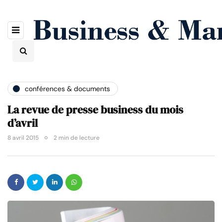
conférences & documents
La revue de presse business du mois
d’avril
8 avril 2015
2 min de lecture