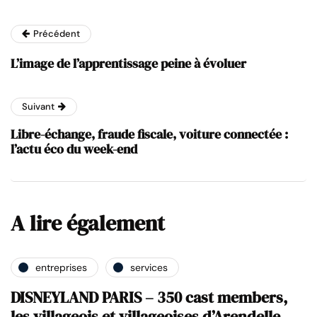
Précédent
L’image de l’apprentissage peine à évoluer
Suivant
Libre-échange, fraude fiscale, voiture connectée :
l’actu éco du week-end
A lire également
entreprises
services
DISNEYLAND PARIS – 350 cast members,
les villageois et villageoises d’Arendelle,