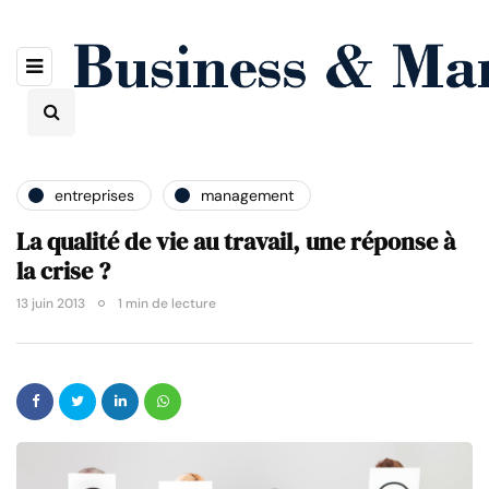
entreprises
management
La qualité de vie au travail, une réponse à
la crise ?
13 juin 2013
1 min de lecture