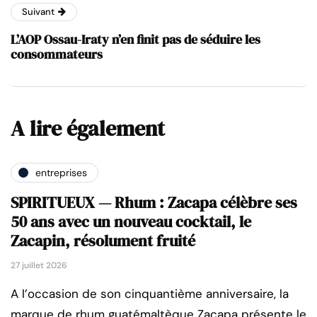
Suivant
L’AOP Ossau-Iraty n’en finit pas de séduire les
consommateurs
A lire également
entreprises
SPIRITUEUX — Rhum : Zacapa célèbre ses
50 ans avec un nouveau cocktail, le
Zacapin, résolument fruité
27 juillet 2026
A l’occasion de son cinquantième anniversaire, la
marque de rhum guatémaltèque Zacapa présente le