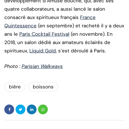
développement d’Amuse Bouche, qui, avec ses
quatre collaborateurs, a aussi lancé le salon
consacré aux spiritueux français
France
Quintessence
(en septembre) et racheté il y a deux
ans le
Paris Cocktail Festival
(en novembre). En
2018, un salon dédié aux amateurs éclairés de
spiritueux,
Liquid Gold
, s’est déroulé à Paris.
Photo :
Parisian Walkways
bière
boissons