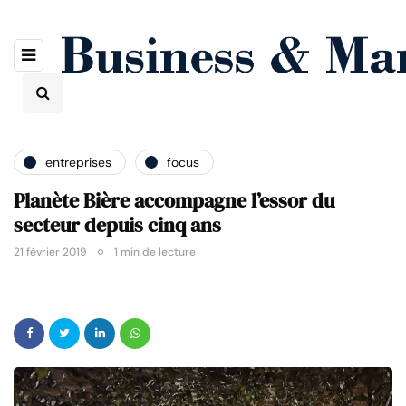
entreprises
focus
Planète Bière accompagne l’essor du
secteur depuis cinq ans
21 février 2019
1 min de lecture