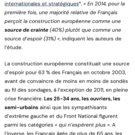
internationales et stratégiques
*.
« En 2014, pour la
première fois, une majorité relative de Français
perçoit la construction européenne comme une
source de crainte
(40%) plutôt que comme une
source d’espoir (31%) »
, indiquent les auteurs de
l’étude.
La construction européenne constituait une source
d’espoir pour 63 % des Français en octobre 2003,
avant de convaincre de moins en moins de sondés
au fil des sondages, à l’exception de 2011, en pleine
crise financière.
Les 25-34 ans, les ouvriers, les
semi-urbains
ainsi que les sympathisants
d’extrême gauche et du Front National figurent
parmi les catégories
« qui n’espèrent plus »
. A
l’inverse, les Français âgés de plus de 65 ans, les