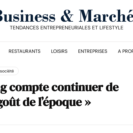
TENDANCES ENTREPRENEURIALES ET LIFESTYLE
RESTAURANTS
LOISIRS
ENTREPRISES
A PRO
société
ng compte continuer de
goût de l’époque »