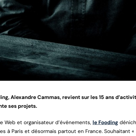
ng, Alexandre Cammas, revient sur les 15 ans d’activi
te ses projets.
te Web et organisateur d’événements,
le Fooding
dénich
 à Paris et désormais partout en France. Souhaitant «