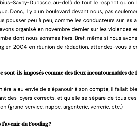
abius-Savoy-Ducasse, au-delà de tout le respect qu’on le
ue. Donc, il y a un boulevard devant nous, pas seulemen
 nous pousser peu à peu, comme les conducteurs sur les a
vons organisé en novembre dernier sur les violences e
bombe dont nous sommes fiers. Bref, même si nous avons
ng en 2004, en réunion de rédaction, attendez-vous à c
e sont-ils imposés comme des lieux incontournables de 
ère a eu envie de s’épanouir à son compte, il fallait bi
ant des loyers corrects, et qu’elle se sépare de tous ce
ion (grand service, nappe, argenterie, verrerie, etc.)
l’avenir du Fooding?