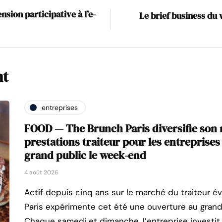
sion participative à l’e-
Le brief business du 
nt
entreprises
FOOD — The Brunch Paris diversifie son
prestations traiteur pour les entreprises
grand public le week-end
4 août 2026
Actif depuis cinq ans sur le marché du traiteur 
Paris expérimente cet été une ouverture au grand 
Chaque samedi et dimanche, l’entreprise investi