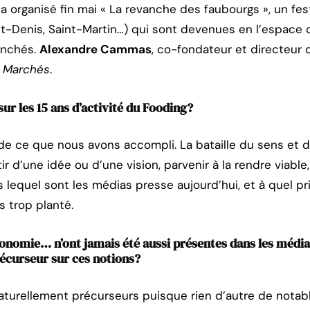
 a organisé fin mai « La revanche des faubourgs », un fe
nt-Denis, Saint-Martin…) qui sont devenues en l’espac
anchés.
Alexandre Cammas
, co-fondateur et directeur
 Marchés
.
ur les 15 ans d’activité du Fooding?
er de ce que nous avons accompli. La bataille du sens et
tir d’une idée ou d’une vision, parvenir à la rendre viabl
s lequel sont les médias presse aujourd’hui, et à quel pri
s trop planté.
ronomie… n’ont jamais été aussi présentes dans les méd
récurseur sur ces notions?
urellement précurseurs puisque rien d’autre de notable