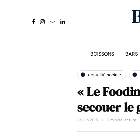
BOISSONS
BARS
actualité sociale
« Le Foodi
secouer le 
25 juin 2015
2 min de lecture