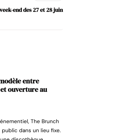
week-end des 27 et 28 juin
 modèle entre
 et ouverture au
événementiel, The Brunch
public dans un lieu fixe.
t une discothèque