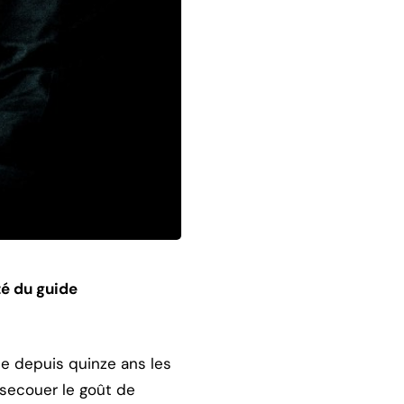
té du guide
e depuis quinze ans les
 secouer le goût de