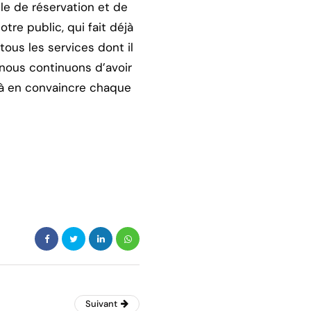
ule de réservation et de
tre public, qui fait déjà
ous les services dont il
 nous continuons d’avoir
 à en convaincre chaque
Suivant