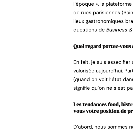
l’époque », la plateforme
de rues parisiennes (Sai
lieux gastronomiques br
questions de
Business &
Quel regard portez-vous s
En fait, je suis assez fi
valorisée aujourd’hui. Par
(quand on voit l’état dan
signifie qu’on ne s’est pa
Les tendances food, bist
vous votre position de p
D’abord, nous sommes nat