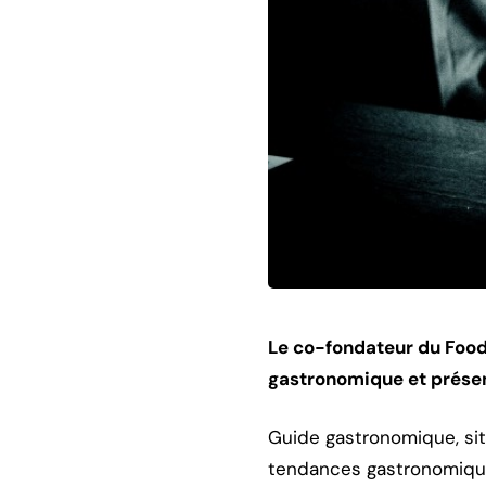
Le co-fondateur du Foodi
gastronomique et présen
Guide gastronomique, si
tendances gastronomiques