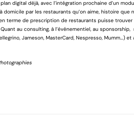
 plan digital déjà, avec l’intégration prochaine d’un mod
domicile par les restaurants qu’on aime, histoire que no
en terme de prescription de restaurants puisse trouver t
 Quant au consulting, à l’événementiel, au sponsorship,
Pellegrino, Jameson, MasterCard, Nespresso, Mumm…) et
Photographies