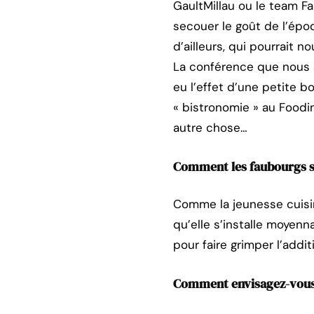
GaultMillau ou le team F
secouer le goût de l’époq
d’ailleurs, qui pourrait
La conférence que nous a
eu l’effet d’une petite 
« bistronomie » au Foodi
autre chose…
Comment les faubourgs s
Comme la jeunesse cuisini
qu’elle s’installe moyenn
pour faire grimper l’addit
Comment envisagez-vous 