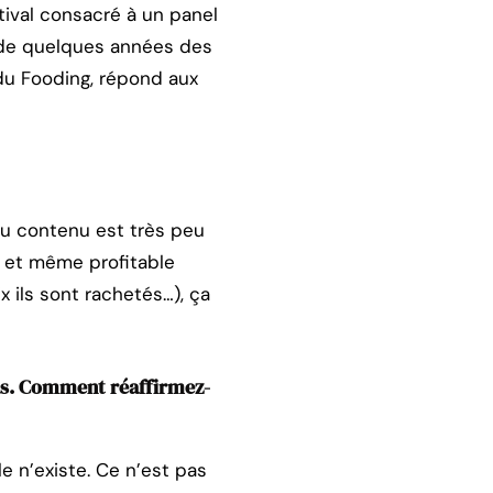
stival consacré à un panel
e de quelques années des
 du Fooding, répond aux
 du contenu est très peu
e, et même profitable
x ils sont rachetés…), ça
ias. Comment réaffirmez-
 n’existe. Ce n’est pas