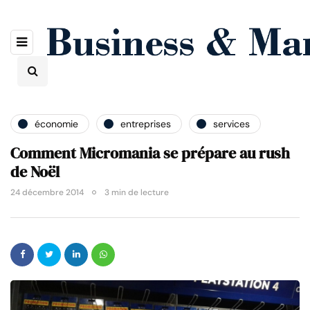
économie
entreprises
services
Comment Micromania se prépare au rush
de Noël
24 décembre 2014
3 min de lecture