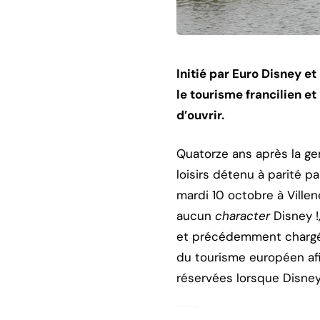
Initié par Euro Disney e
le tourisme francilien e
d’ouvrir.
Quatorze ans après la ge
loisirs détenu à parité p
mardi 10 octobre à Villen
aucun
character
Disney !
et précédemment chargé de
du tourisme européen afin
réservées lorsque Disney 