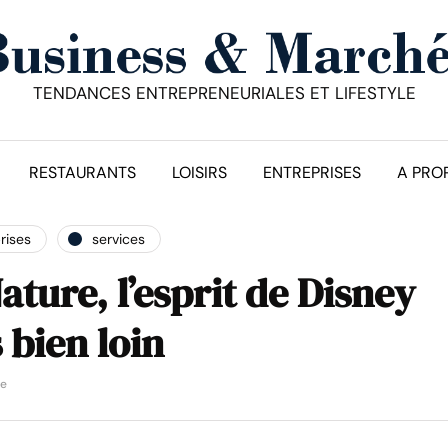
TENDANCES ENTREPRENEURIALES ET LIFESTYLE
RESTAURANTS
LOISIRS
ENTREPRISES
A PRO
rises
services
ature, l’esprit de Disney
 bien loin
re