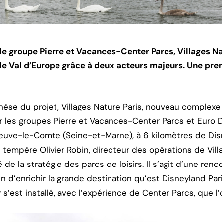
t le groupe Pierre et Vacances-Center Parcs, Villages Na
t le Val d’Europe grâce à deux acteurs majeurs. Une pre
nèse du projet, Villages Nature Paris, nouveau complex
ar les groupes Pierre et Vacances-Center Parcs et Euro D
euve-le-Comte (Seine-et-Marne), à 6 kilomètres de Disney
, tempère Olivier Robin, directeur des opérations de Vil
 la stratégie des parcs de loisirs. Il s’agit d’une ren
 d’enrichir la grande destination qu’est Disneyland Pari
s’est installé, avec l’expérience de Center Parcs, que l’