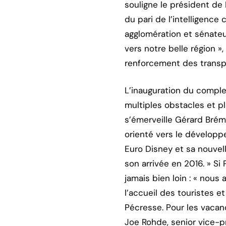
souligne le président de 
du pari de l’intelligence
agglomération et sénateur
vers notre belle région »
renforcement des transpo
L’inauguration du comple
multiples obstacles et p
s’émerveille Gérard Brém
orienté vers le développ
Euro Disney et sa nouvel
son arrivée en 2016. » S
jamais bien loin : « nous
l’accueil des touristes et
Pécresse. Pour les vacan
Joe Rohde, senior vice-p