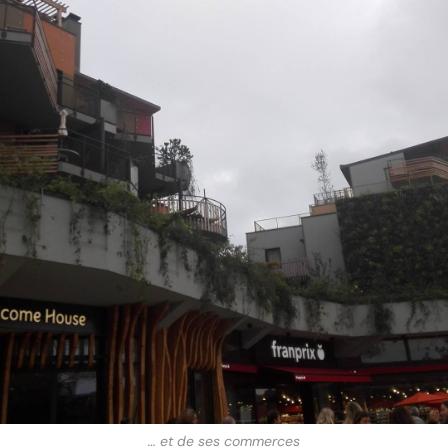
… et de ses commerces