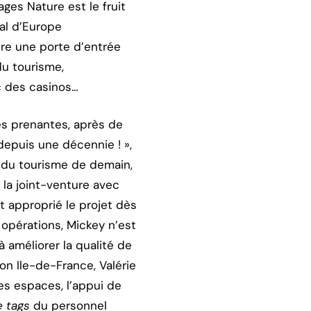
ges Nature est le fruit
Val d’Europe
être une porte d’entrée
du tourisme,
c des casinos…
es prenantes, après de
depuis une décennie ! »,
 du tourisme de demain,
 la joint-venture avec
t approprié le projet dès
 opérations, Mickey n’est
 améliorer la qualité de
ion Ile-de-France, Valérie
es espaces, l’appui de
 tags
du personnel