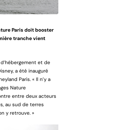
ture Paris doit booster
mière tranche vient
e d’hébergement et de
isney, a été inauguré
land Paris. « Il n’y a
lages Nature
contre entre deux acteurs
s, au sud de terres
on y retrouve. »