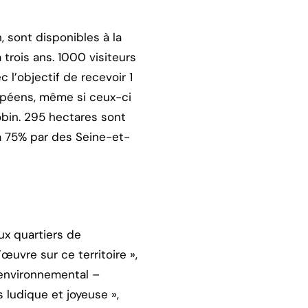
 sont disponibles à la
 trois ans. 1000 visiteurs
 l’objectif de recevoir 1
uropéens, même si ceux-ci
obin. 295 hectares sont
à 75% par des Seine-et-
ux quartiers de
œuvre sur ce territoire »,
e environnemental –
 ludique et joyeuse »,