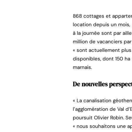
868 cottages et appartem
location depuis un mois, 
à la journée sont par aill
million de vacanciers par
« sont actuellement plus
disponibles, dont 150 h
marnais.
De nouvelles perspect
« La canalisation géothe
l’agglomération de Val d’E
poursuit Olivier Robin. S
« nous souhaitons une app