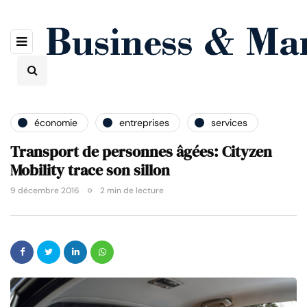
économie
entreprises
services
Transport de personnes âgées: Cityzen
Mobility trace son sillon
9 décembre 2016
2 min de lecture