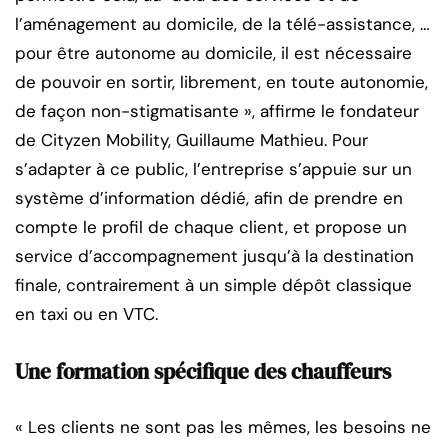
l’aménagement au domicile, de la télé-assistance, …
pour être autonome au domicile, il est nécessaire
de pouvoir en sortir, librement, en toute autonomie,
de façon non-stigmatisante », affirme le fondateur
de Cityzen Mobility, Guillaume Mathieu. Pour
s’adapter à ce public, l’entreprise s’appuie sur un
système d’information dédié, afin de prendre en
compte le profil de chaque client, et propose un
service d’accompagnement jusqu’à la destination
finale, contrairement à un simple dépôt classique
en taxi ou en VTC.
Une formation spécifique des chauffeurs
« Les clients ne sont pas les mêmes, les besoins ne