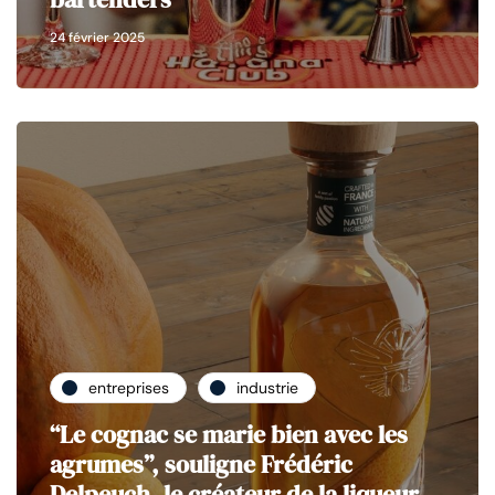
24 février 2025
entreprises
industrie
“Le cognac se marie bien avec les
agrumes”, souligne Frédéric
Delpeuch, le créateur de la liqueur