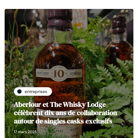
entreprises
Aberlour et The Whisky Lodge
célèbrent dix ans de collaboration
autour de singles casks exclusifs
17 mars 2025