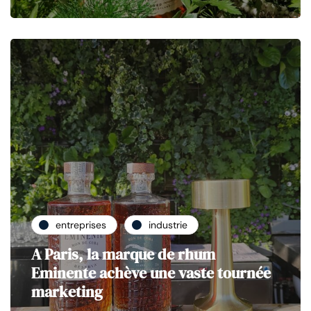
entreprises
industrie
A Paris, la marque de rhum
Eminente achève une vaste tournée
marketing