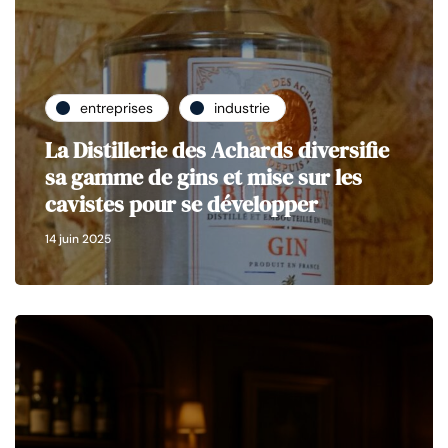
entreprises
industrie
La Distillerie des Achards diversifie
sa gamme de gins et mise sur les
cavistes pour se développer
14 juin 2025