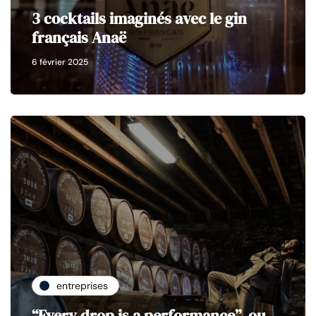
3 cocktails imaginés avec le gin
français Anaë
6 février 2025
entreprises
“Every drop is a performance”, ou