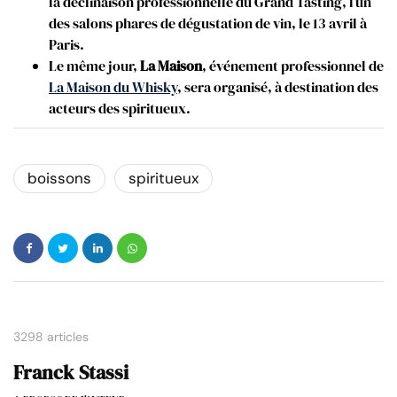
la déclinaison professionnelle du Grand Tasting, l’un
des salons phares de dégustation de vin, le 13 avril à
Paris.
Le même jour,
La Maison
, événement professionnel de
La Maison du Whisky
, sera organisé, à destination des
acteurs des spiritueux.
boissons
spiritueux
3298 articles
Franck Stassi