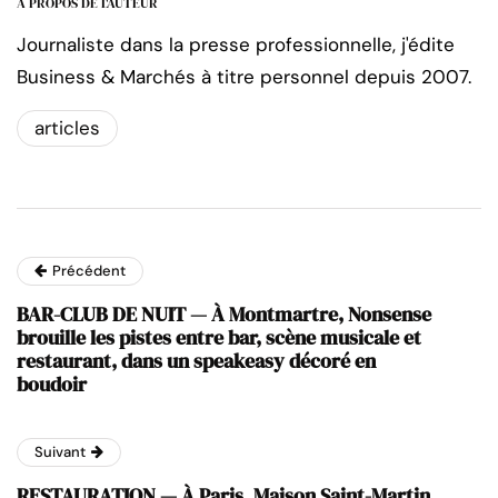
A PROPOS DE L'AUTEUR
Journaliste dans la presse professionnelle, j'édite
Business & Marchés à titre personnel depuis 2007.
articles
Précédent
BAR-CLUB DE NUIT — À Montmartre, Nonsense
brouille les pistes entre bar, scène musicale et
restaurant, dans un speakeasy décoré en
boudoir
Suivant
RESTAURATION — À Paris, Maison Saint-Martin