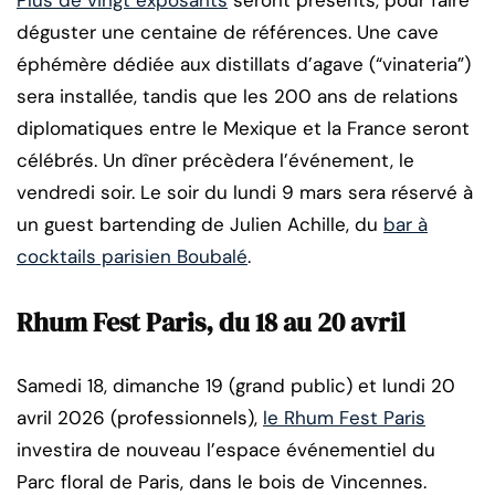
Plus de vingt exposants
seront présents, pour faire
déguster une centaine de références. Une cave
éphémère dédiée aux distillats d’agave (“vinateria”)
sera installée, tandis que les 200 ans de relations
diplomatiques entre le Mexique et la France seront
célébrés. Un dîner précèdera l’événement, le
vendredi soir. Le soir du lundi 9 mars sera réservé à
un guest bartending de Julien Achille, du
bar à
cocktails parisien Boubalé
.
Rhum Fest Paris, du 18 au 20 avril
Samedi 18, dimanche 19 (grand public) et lundi 20
avril 2026 (professionnels),
le Rhum Fest Paris
investira de nouveau l’espace événementiel du
Parc floral de Paris, dans le bois de Vincennes.