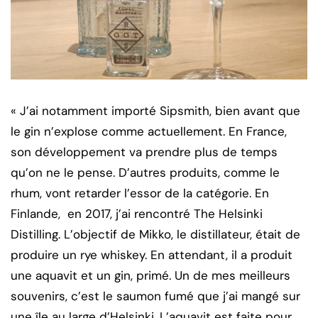
« J’ai notamment importé Sipsmith, bien avant que
le gin n’explose comme actuellement. En France,
son développement va prendre plus de temps
qu’on ne le pense. D’autres produits, comme le
rhum, vont retarder l’essor de la catégorie. En
Finlande, en 2017, j’ai rencontré The Helsinki
Distilling. L’objectif de Mikko, le distillateur, était de
produire un rye whiskey. En attendant, il a produit
une aquavit et un gin, primé. Un de mes meilleurs
souvenirs, c’est le saumon fumé que j’ai mangé sur
une île au large d’Helsinki. L’aquavit est faite pour