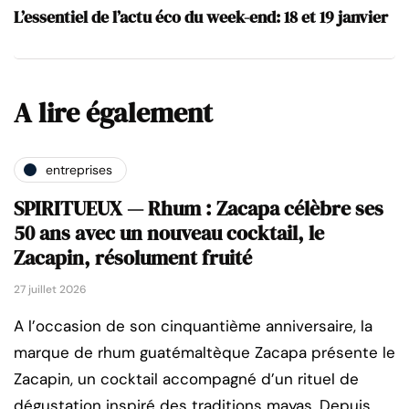
L’essentiel de l’actu éco du week-end: 18 et 19 janvier
A lire également
entreprises
SPIRITUEUX — Rhum : Zacapa célèbre ses
50 ans avec un nouveau cocktail, le
Zacapin, résolument fruité
27 juillet 2026
A l’occasion de son cinquantième anniversaire, la
marque de rhum guatémaltèque Zacapa présente le
Zacapin, un cocktail accompagné d’un rituel de
dégustation inspiré des traditions mayas. Depuis