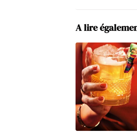
A lire égaleme