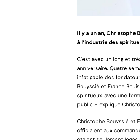
Il y a un an, Christophe
à l’industrie des spiritue
C’est avec un long et trè
anniversaire. Quatre sem
infatigable des fondateu
Bouyssié et France Bouis
spiritueux, avec une form
public », explique Christ
Christophe Bouyssié et Fr
officiaient aux command
étaient seulement logés d