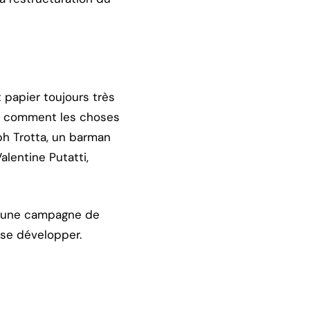
t papier toujours très
rer comment les choses
ph Trotta, un barman
lentine Putatti,
qu’une campagne de
 se développer.