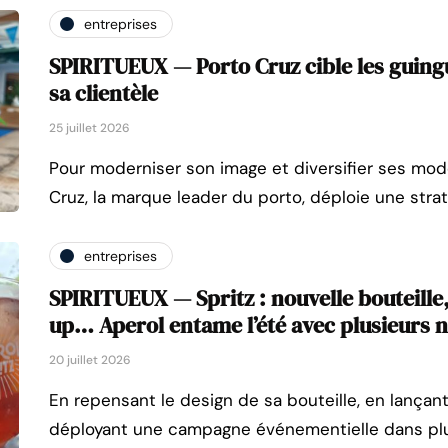
entreprises
SPIRITUEUX — Porto Cruz cible les guing
sa clientèle
25 juillet 2026
Pour moderniser son image et diversifier ses m
Cruz, la marque leader du porto, déploie une strat
entreprises
SPIRITUEUX — Spritz : nouvelle bouteille,
up… Aperol entame l’été avec plusieurs 
20 juillet 2026
En repensant le design de sa bouteille, en lançan
déployant une campagne événementielle dans plusi