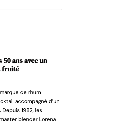
 50 ans avec un
 fruité
a marque de rhum
ocktail accompagné d’un
. Depuis 1982, les
 master blender Lorena