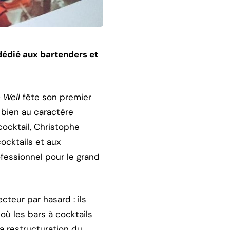
 dédié aux bartenders et
 Well
fête son premier
 bien au caractère
ocktail, Christophe
ocktails et aux
ofessionnel pour le grand
teur par hasard : ils
où les bars à cocktails
la restructuration du