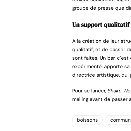
groupe de presse que dir
Un support qualitatif
A la création de leur stru
qualitatif, et de passer
sont faites. Un bar, c’e
expérimenté, apporte sa 
directrice artistique, q
Pour se lancer,
Shake Wel
mailing avant de passer 
boissons
communi