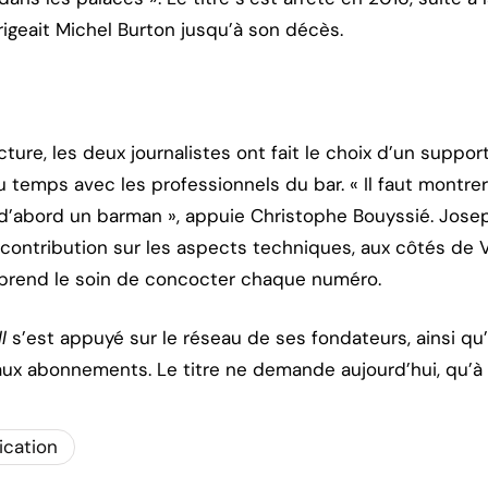
igeait Michel Burton jusqu’à son décès.
cture, les deux journalistes ont fait le choix d’un suppor
 du temps avec les professionnels du bar. « Il faut mont
st d’abord un barman », appuie Christophe Bouyssié. Jose
contribution sur les aspects techniques, aux côtés de Va
ui prend le soin de concocter chaque numéro.
l
s’est appuyé sur le réseau de ses fondateurs, ainsi 
aux abonnements. Le titre ne demande aujourd’hui, qu’à
cation