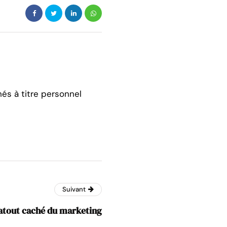
hés à titre personnel
Suivant
l’atout caché du marketing