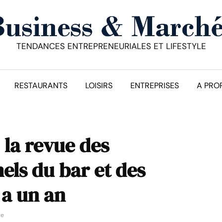
TENDANCES ENTREPRENEURIALES ET LIFESTYLE
RESTAURANTS
LOISIRS
ENTREPRISES
A PRO
 la revue des
els du bar et des
 a un an
re