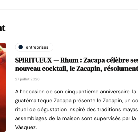
nt
entreprises
SPIRITUEUX — Rhum : Zacapa célèbre ses
nouveau cocktail, le Zacapin, résolument
27 juillet 2026
A l’occasion de son cinquantième anniversaire, l
guatémaltèque Zacapa présente le Zacapin, un c
rituel de dégustation inspiré des traditions mayas
assemblages de la maison sont supervisés par la
Vásquez.