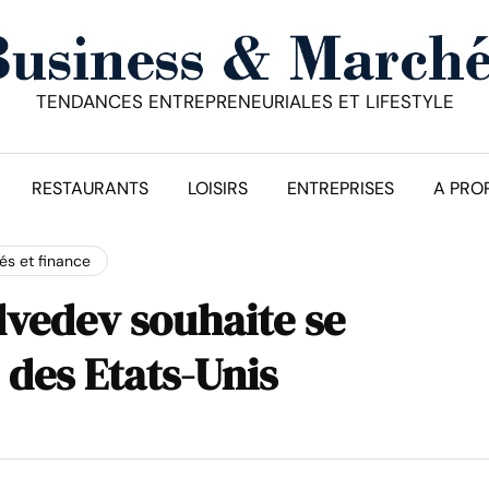
TENDANCES ENTREPRENEURIALES ET LIFESTYLE
RESTAURANTS
LOISIRS
ENTREPRISES
A PRO
s et finance
dvedev souhaite se
des Etats-Unis