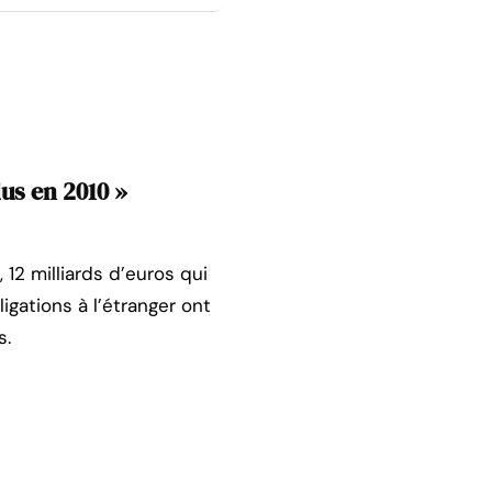
dus en 2010 »
12 milliards d’euros qui
igations à l’étranger ont
s.