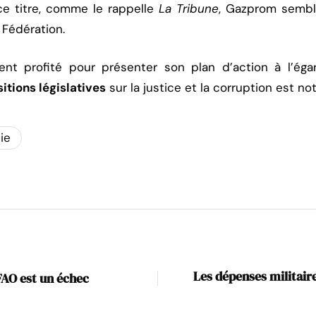
ce titre, comme le rappelle
La Tribune
, Gazprom semble
 Fédération.
t profité pour présenter son plan d’action à l’égar
tions législatives
sur la justice et la corruption est 
ie
Les dépenses militair
FAO est un échec