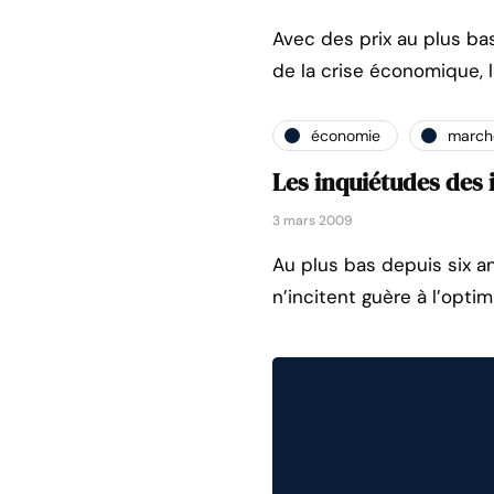
Avec des prix au plus bas
de la crise économique,
économie
marché
Les inquiétudes des 
3 mars 2009
Au plus bas depuis six a
n’incitent guère à l’opti