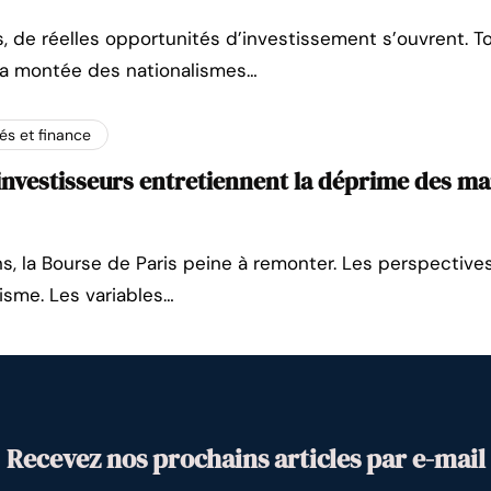
, de réelles opportunités d’investissement s’ouvrent. To
 la montée des nationalismes…
s et finance
investisseurs entretiennent la déprime des m
ns, la Bourse de Paris peine à remonter. Les perspect
misme. Les variables…
Recevez nos prochains articles par e-mail