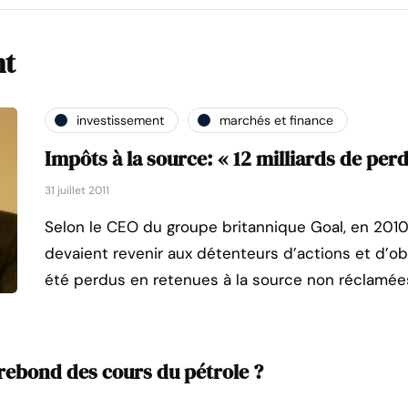
nt
investissement
marchés et finance
Impôts à la source: « 12 milliards de per
31 juillet 2011
Selon le CEO du groupe britannique Goal, en 2010, 
devaient revenir aux détenteurs d’actions et d’obl
été perdus en retenues à la source non réclamée
n rebond des cours du pétrole ?