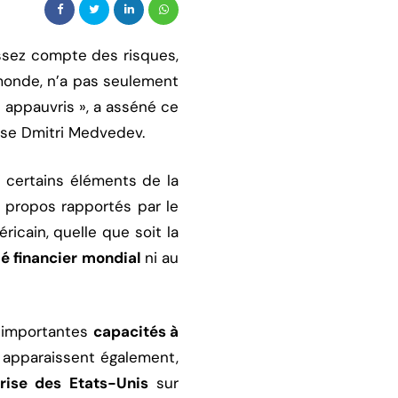
assez compte des risques,
onde, n’a pas seulement
 appauvris », a asséné ce
se Dmitri Medvedev.
i certains éléments de la
 propos rapportés par le
ricain, quelle que soit la
hé financier mondial
ni au
d’importantes
capacités à
 apparaissent également,
rise des Etats-Unis
sur