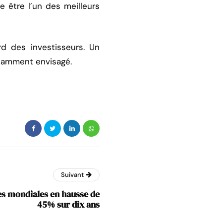
 être l’un des meilleurs
d des investisseurs. Un
notamment envisagé.
Suivant
es mondiales en hausse de
45% sur dix ans