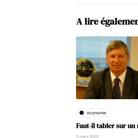
A lire égaleme
économie
Faut-il tabler sur u
11 mars 2009