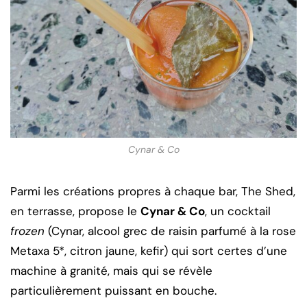
Cynar & Co
Parmi les créations propres à chaque bar, The Shed,
en terrasse, propose le
Cynar & Co
, un cocktail
frozen
(Cynar, alcool grec de raisin parfumé à la rose
Metaxa 5*, citron jaune, kefir) qui sort certes d’une
machine à granité, mais qui se révèle
particulièrement puissant en bouche.