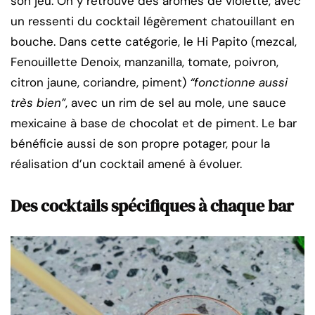
son jeu. On y retrouve des arômes de violette, avec
un ressenti du cocktail légèrement chatouillant en
bouche. Dans cette catégorie, le Hi Papito (mezcal,
Fenouillette Denoix, manzanilla, tomate, poivron,
citron jaune, coriandre, piment)
“fonctionne aussi
très bien”
, avec un rim de sel au mole, une sauce
mexicaine à base de chocolat et de piment. Le bar
bénéficie aussi de son propre potager, pour la
réalisation d’un cocktail amené à évoluer.
Des cocktails spécifiques à chaque bar