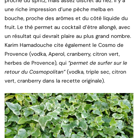
proche du spritz, mais assez discret au nez. Il y a
une riche impression d’une pêche melba en
bouche, proche des arômes et du côté liquide du
fruit. Le thé permet au cocktail d’être allongé, avec
un résultat qui devrait plaire au plus grand nombre.
Karim Hamadouche cite également le Cosmo de
Provence (vodka, Aperol, cranberry, citron vert,
herbes de Provence), qui
“permet de surfer sur le
retour du Cosmopolitan”
(vodka, triple sec, citron
vert, cranberry dans la recette originale).