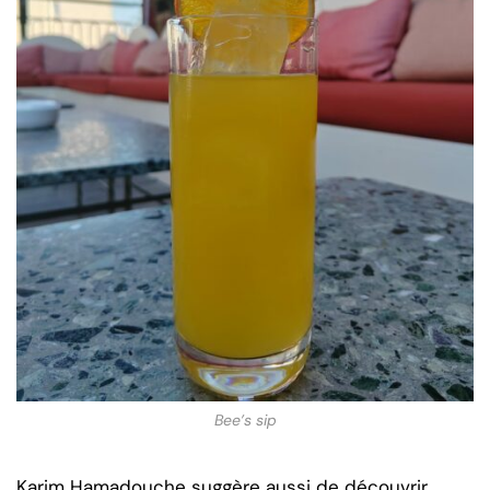
Bee’s sip
Karim Hamadouche suggère aussi de découvrir