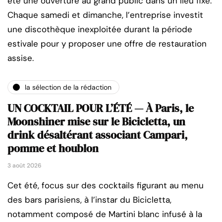
été une ouverture au grand public dans un lieu fixe.
Chaque samedi et dimanche, l’entreprise investit
une discothèque inexploitée durant la période
estivale pour y proposer une offre de restauration
assise.
la sélection de la rédaction
UN COCKTAIL POUR L’ÉTÉ — À Paris, le
Moonshiner mise sur le Bicicletta, un
drink désaltérant associant Campari,
pomme et houblon
3 août 2026
Cet été, focus sur des cocktails figurant au menu
des bars parisiens, à l’instar du Bicicletta,
notamment composé de Martini blanc infusé à la