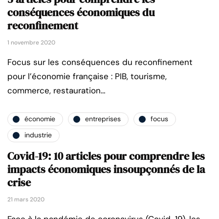
conséquences économiques du
reconfinement
1 novembre 2020
Focus sur les conséquences du reconfinement
pour l’économie française : PIB, tourisme,
commerce, restauration…
économie
entreprises
focus
industrie
Covid-19: 10 articles pour comprendre les
impacts économiques insoupçonnés de la
crise
21 mars 2020
Face à la pandémie de coronavirus (Covid-19), les