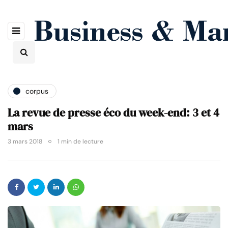
corpus
La revue de presse éco du week-end: 3 et 4
mars
3 mars 2018
1 min de lecture