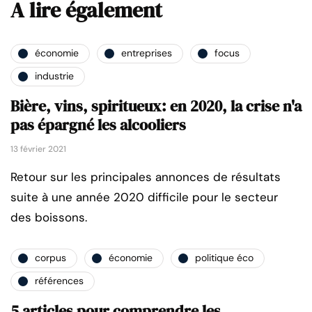
A lire également
économie
entreprises
focus
industrie
Bière, vins, spiritueux: en 2020, la crise n'a
pas épargné les alcooliers
13 février 2021
Retour sur les principales annonces de résultats
suite à une année 2020 difficile pour le secteur
des boissons.
corpus
économie
politique éco
références
5 articles pour comprendre les