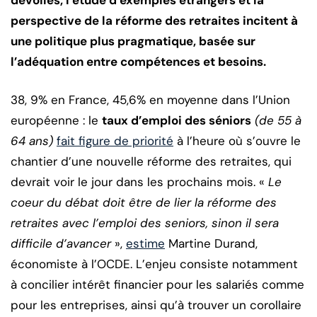
dévoilés, l’étude d’exemples étrangers et la
perspective de la réforme des retraites incitent à
une politique plus pragmatique, basée sur
l’adéquation entre compétences et besoins.
38, 9% en France, 45,6% en moyenne dans l’Union
européenne : le
taux d’emploi des séniors
(de 55 à
64 ans)
fait figure de priorité
à l’heure où s’ouvre le
chantier d’une nouvelle réforme des retraites, qui
devrait voir le jour dans les prochains mois. «
Le
coeur du débat doit être de lier la réforme des
retraites avec l’emploi des seniors, sinon il sera
difficile d’avancer
»,
estime
Martine Durand,
économiste à l’OCDE. L’enjeu consiste notamment
à concilier intérêt financier pour les salariés comme
pour les entreprises, ainsi qu’à trouver un corollaire