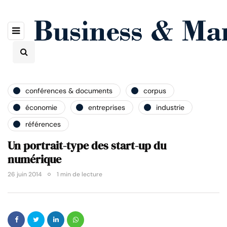
conférences & documents
corpus
économie
entreprises
industrie
références
Un portrait-type des start-up du
numérique
26 juin 2014
1 min de lecture