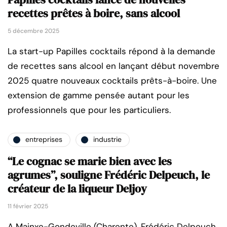
recettes prêtes à boire, sans alcool
5 décembre 2025
La start-up Papilles cocktails répond à la demande
de recettes sans alcool en lançant début novembre
2025 quatre nouveaux cocktails prêts-à-boire. Une
extension de gamme pensée autant pour les
professionnels que pour les particuliers.
entreprises
industrie
“Le cognac se marie bien avec les
agrumes”, souligne Frédéric Delpeuch, le
créateur de la liqueur Deljoy
11 février 2025
A Mainxe-Gondeville (Charente), Frédéric Delpeuch,