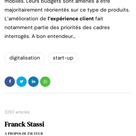
mobiles. Leurs budgets sont amenés à être
majoritairement réorientés sur ce type de produits.
L’amélioration de
l’expérience client
fait
notamment partie des priorités des cadres
interrogés. A bon entendeur…
digitalisation
start-up
3297 articles
Franck Stassi
A PROPOS DE L'AUTEUR