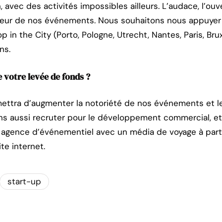
avec des activités impossibles ailleurs. L’audace, l’ouver
œur de nos événements. Nous souhaitons nous appuyer
p in the City (Porto, Pologne, Utrecht, Nantes, Paris, Bruxe
ns.
e votre levée de fonds ?
ttra d’augmenter la notoriété de nos événements et le
ns aussi recruter pour le développement commercial, et
agence d’événementiel avec un média de voyage à part 
te internet.
start-up