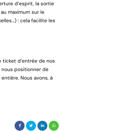
ture d’esprit, la sortie
 au maximum sur le
lles…) : cela facilite les
 ticket d’entrée de nos
 nous positionner de
entière. Nous avons, à