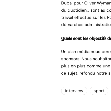
Dubai pour Oliver Wyman, 
du quotidien… sont au c
travail effectué sur les Po
démarches administratio
Quels sont les objectifs d
Un plan média nous perme
sponsors. Nous souhaito
plus en plus comme une 
ce sujet, refondu notre si
interview
sport