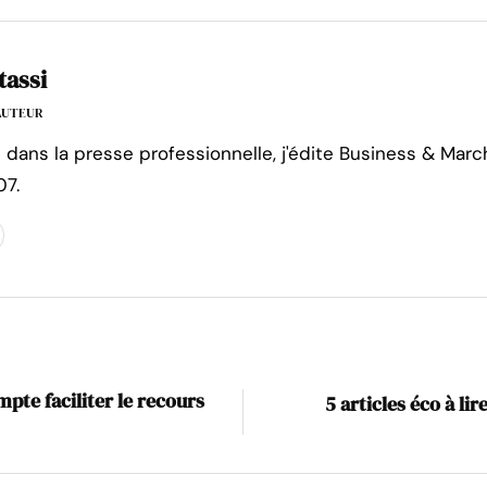
tassi
'AUTEUR
e dans la presse professionnelle, j'édite Business & Marc
07.
te faciliter le recours
5 articles éco à li