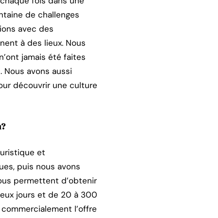
à chaque fois dans une
entaine de challenges
ations avec des
nent à des lieux. Nous
n’ont jamais été faites
s. Nous avons aussi
our découvrir une culture
n?
uristique et
ques, puis nous avons
nous permettent d’obtenir
 deux jours et de 20 à 300
 commercialement l’offre