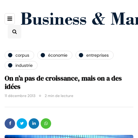
corpus
économie
entreprises
industrie
On n’a pas de croissance, mais on a des
idées
11 décembre 2013
2 min de lecture