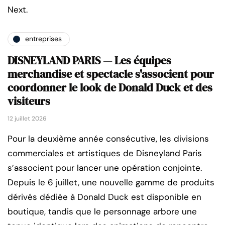
Next.
entreprises
DISNEYLAND PARIS — Les équipes
merchandise et spectacle s'associent pour
coordonner le look de Donald Duck et des
visiteurs
12 juillet 2026
Pour la deuxième année consécutive, les divisions
commerciales et artistiques de Disneyland Paris
s’associent pour lancer une opération conjointe.
Depuis le 6 juillet, une nouvelle gamme de produits
dérivés dédiée à Donald Duck est disponible en
boutique, tandis que le personnage arbore une