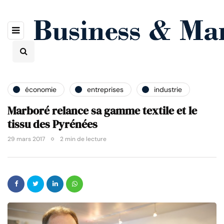
économie
entreprises
industrie
Marboré relance sa gamme textile et le
tissu des Pyrénées
29 mars 2017
2 min de lecture