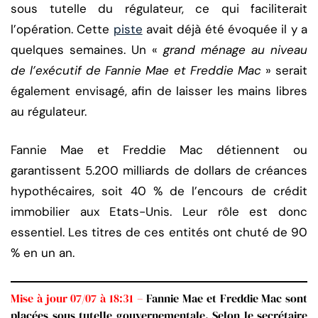
sous tutelle du régulateur, ce qui faciliterait
l’opération. Cette
piste
avait déjà été évoquée il y a
quelques semaines. Un «
grand ménage au niveau
de l’exécutif de Fannie Mae et Freddie Mac
» serait
également envisagé, afin de laisser les mains libres
au régulateur.
Fannie Mae et Freddie Mac détiennent ou
garantissent 5.200 milliards de dollars de créances
hypothécaires, soit 40 % de l’encours de crédit
immobilier aux Etats-Unis. Leur rôle est donc
essentiel. Les titres de ces entités ont chuté de 90
% en un an.
Mise à jour 07/07 à 18:31 –
Fannie Mae et Freddie Mac sont
placées sous tutelle gouvernementale. Selon le secrétaire