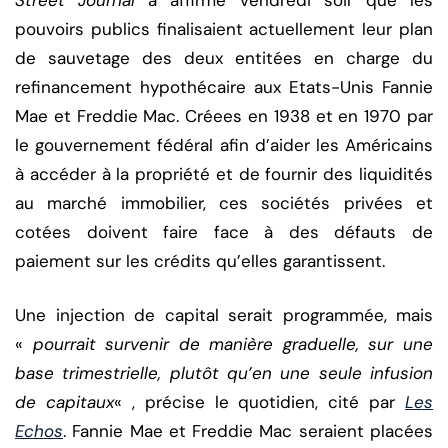
Street Journal
a affirmé vendredi soir que les
pouvoirs publics finalisaient actuellement leur plan
de sauvetage des deux entitées en charge du
refinancement hypothécaire aux Etats-Unis Fannie
Mae et Freddie Mac. Créees en 1938 et en 1970 par
le gouvernement fédéral afin d’aider les Américains
à accéder à la propriété et de fournir des liquidités
au marché immobilier, ces sociétés privées et
cotées doivent faire face à des défauts de
paiement sur les crédits qu’elles garantissent.
Une injection de capital serait programmée, mais
«
pourrait survenir de manière graduelle, sur une
base trimestrielle, plutôt qu’en une seule infusion
de capitaux
« , précise le quotidien, cité par
Les
Echos
. Fannie Mae et Freddie Mac seraient placées