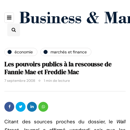
économie
marchés et finance
Les pouvoirs publics à la rescousse de
Fannie Mae et Freddie Mac
7 septembre 2008
1 min de lecture
Citant des sources proches du dossier, le
Wall