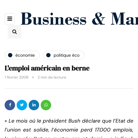
économie
politique éco
L'emploi américain en berne
1 février 2008
2 min de lecture
«
Le mois où le président Bush déclare que l’Etat de
l’union est solide, l’économie perd 17.000 emplois,