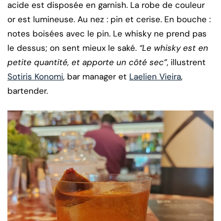
acide est disposée en garnish. La robe de couleur
or est lumineuse. Au nez : pin et cerise. En bouche :
notes boisées avec le pin. Le whisky ne prend pas
le dessus; on sent mieux le saké.
“Le whisky est en
petite quantité, et apporte un côté sec”
, illustrent
Sotiris Konomi
, bar manager et
Laelien Vieira
,
bartender.