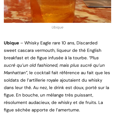
Ubique
Ubique
– Whisky Eagle rare 10 ans, Discarded
sweet cascara vermouth, liqueur de thé English
breakfast et de figue infusée à la tourbe.
“Plus
sucré qu’un old fashioned, mais plus sucré qu’un
Manhattan”
, le cocktail fait référence au fait que les
soldats de l’artillerie royale ajoutaient du whisky
dans leur thé. Au nez, le drink est doux, porté sur la
figue. En bouche, un mélange très puissant,
résolument audacieux, de whisky et de fruits. La
figue séchée apporte de l’amertume.