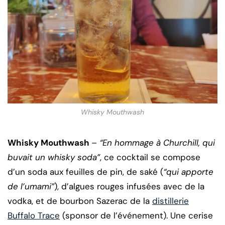
Whisky Mouthwash
Whisky Mouthwash
–
“En hommage à Churchill, qui
buvait un whisky soda”
, ce cocktail se compose
d’un soda aux feuilles de pin, de saké (
“qui apporte
de l’umami”
), d’algues rouges infusées avec de la
vodka, et de bourbon Sazerac de la
distillerie
Buffalo Trace
(sponsor de l’événement). Une cerise