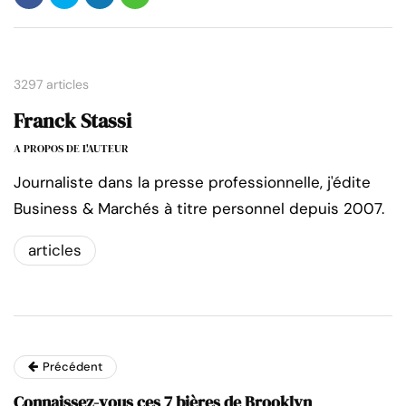
3297 articles
Franck Stassi
A PROPOS DE L'AUTEUR
Journaliste dans la presse professionnelle, j'édite
Business & Marchés à titre personnel depuis 2007.
articles
Précédent
Connaissez-vous ces 7 bières de Brooklyn