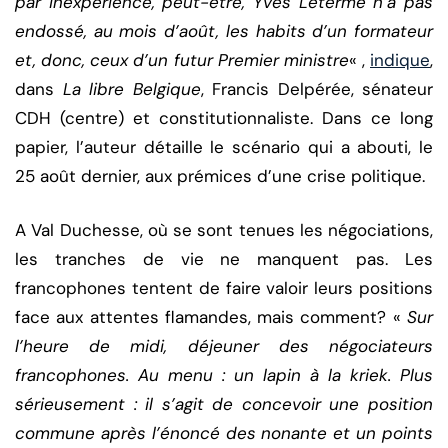
par inexpérience, peut-être, Yves Leterme n’a pas
endossé, au mois d’août, les habits d’un formateur
et, donc, ceux d’un futur Premier ministre
« ,
indique
,
dans
La libre Belgique
, Francis Delpérée, sénateur
CDH (centre) et constitutionnaliste. Dans ce long
papier, l’auteur détaille le scénario qui a abouti, le
25 août dernier, aux prémices d’une crise politique.
A Val Duchesse, où se sont tenues les négociations,
les tranches de vie ne manquent pas. Les
francophones tentent de faire valoir leurs positions
face aux attentes flamandes, mais comment? «
Sur
l’heure de midi, déjeuner des négociateurs
francophones. Au menu : un lapin à la kriek. Plus
sérieusement : il s’agit de concevoir une position
commune après l’énoncé des nonante et un points