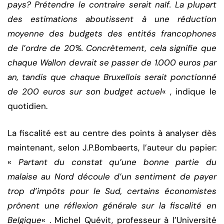
pays? Prétendre le contraire serait naïf. La plupart
des estimations aboutissent à une réduction
moyenne des budgets des entités francophones
de l’ordre de 20%. Concrètement, cela signifie que
chaque Wallon devrait se passer de 1.000 euros par
an, tandis que chaque Bruxellois serait ponctionné
de 200 euros sur son budget actuel
« , indique le
quotidien.
La fiscalité est au centre des points à analyser dès
maintenant, selon J.P.Bombaerts, l’auteur du papier:
«
Partant du constat qu’une bonne partie du
malaise au Nord découle d’un sentiment de payer
trop d’impôts pour le Sud, certains économistes
prônent une réflexion générale sur la fiscalité en
Belgique
« . Michel Quévit, professeur à l’Université