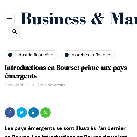
industrie financière
marchés et finance
Introductions en Bourse: prime aux pays
émergents
7 janvier 2010
2 min de lecture
Les pays émergents se sont illustrés l’an dernier