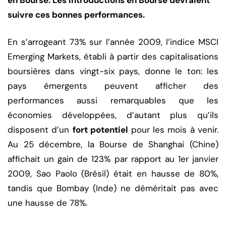
en Bourse. Les introductions en Bourse devraient
suivre ces bonnes performances.
En s’arrogeant 73% sur l’année 2009, l’indice MSCI
Emerging Markets, établi à partir des capitalisations
boursières dans vingt-six pays, donne le ton: les
pays émergents peuvent afficher des
performances aussi remarquables que les
économies développées, d’autant plus qu’ils
disposent d’un
fort potentiel
pour les mois à venir.
Au 25 décembre, la Bourse de Shanghai (Chine)
affichait un gain de 123% par rapport au 1er janvier
2009, Sao Paolo (Brésil) était en hausse de 80%,
tandis que Bombay (Inde) ne déméritait pas avec
une hausse de 78%.