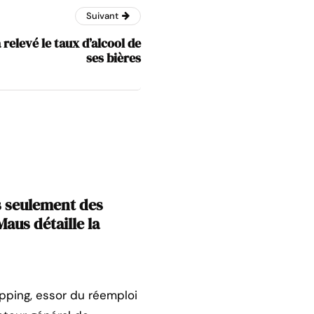
Suivant
elevé le taux d’alcool de
ses bières
s seulement des
aus détaille la
opping, essor du réemploi