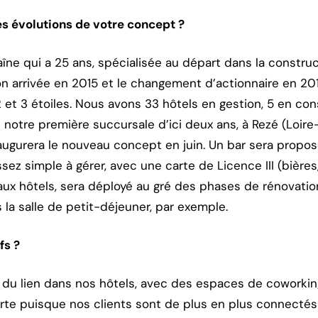
s évolutions de votre concept ?
îne qui a 25 ans, spécialisée au départ dans la construc
 arrivée en 2015 et le changement d’actionnaire en 201
2 et 3 étoiles. Nous avons 33 hôtels en gestion, 5 en con
 notre première succursale d’ici deux ans, à Rezé (Loire
augurera le nouveau concept en juin. Un bar sera propos
ssez simple à gérer, avec une carte de Licence III (bières,
ux hôtels, sera déployé au gré des phases de rénovation
la salle de petit-déjeuner, par exemple.
fs ?
r du lien dans nos hôtels, avec des espaces de coworking
te puisque nos clients sont de plus en plus connectés : 