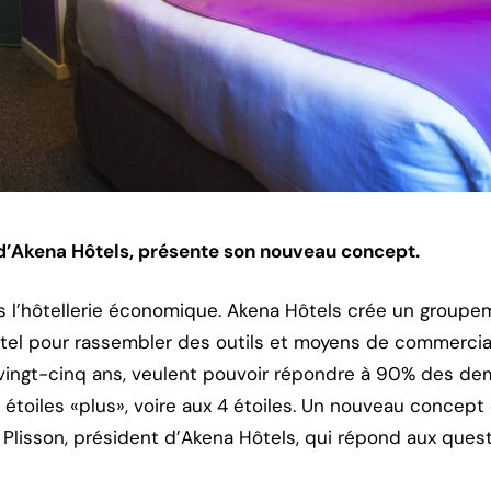
 d’Akena Hôtels, présente son nouveau concept.
 l’hôtellerie économique. Akena Hôtels crée un groupem
el pour rassembler des outils et moyens de commercial
a vingt-cinq ans, veulent pouvoir répondre à 90% des 
 étoiles «plus», voire aux 4 étoiles. Un nouveau concept
 Plisson, président d’Akena Hôtels, qui répond aux que