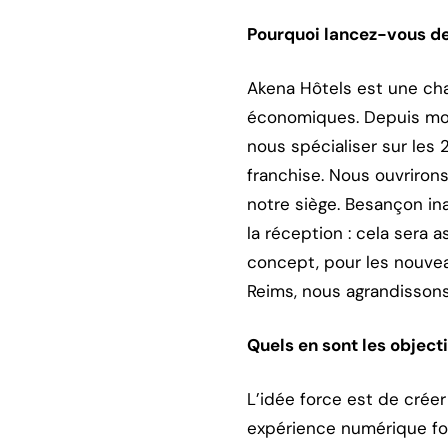
Pourquoi lancez-vous de
Akena Hôtels est une cha
économiques. Depuis mon
nous spécialiser sur les 
franchise. Nous ouvrirons
notre siège. Besançon in
la réception : cela sera a
concept, pour les nouvea
Reims, nous agrandissons 
Quels en sont les objecti
L’idée force est de crée
expérience numérique for