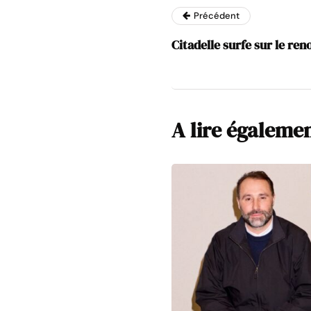
Précédent
Citadelle surfe sur le re
A lire égaleme