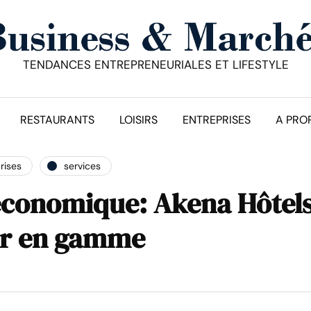
TENDANCES ENTREPRENEURIALES ET LIFESTYLE
RESTAURANTS
LOISIRS
ENTREPRISES
A PRO
rises
services
 économique: Akena Hôtel
er en gamme