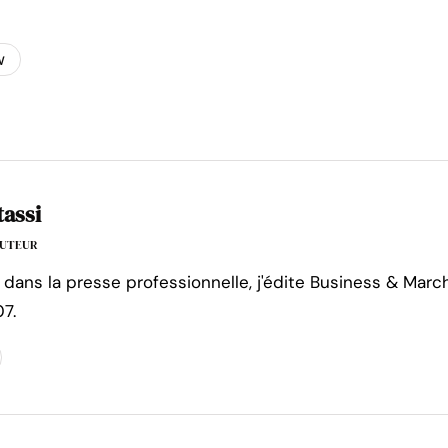
w
tassi
'AUTEUR
 dans la presse professionnelle, j'édite Business & Marc
7.