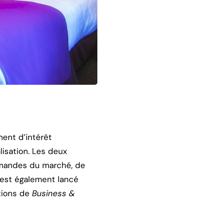
ent d’intérêt
isation. Les deux
demandes du marché, de
 est également lancé
stions de
Business &