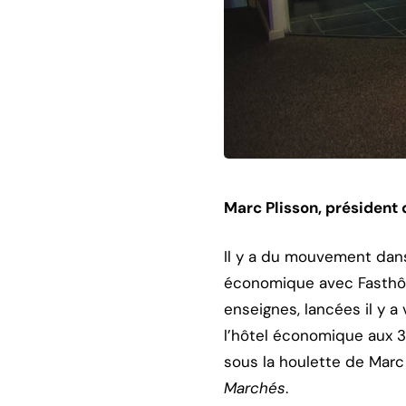
Marc Plisson, président
Il y a du mouvement dans
économique avec Fasthôt
enseignes, lancées il y 
l’hôtel économique aux 3
sous la houlette de Marc
Marchés
.