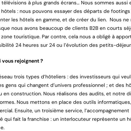
 télévisions à plus grands écrans… Nous sommes aussi e
hôtels : nous pouvons essayer des départs de footings 
monter les hôtels en gamme, et de créer du lien. Nous 
sque nous avons beaucoup de clients B2B en courts séjo
 zone touristique. Par contre, cela nous a obligé à appo
bilité 24 heures sur 24 ou l’évolution des petits-déjeun
i vous rejoignent ?
eau trois types d’hôteliers : des investisseurs qui veul
des gens qui changent d’univers professionnel ; et des hô
 ou en construction. Nous réalisons des audits, et notre d
 normes. Nous mettons en place des outils informatiques
al. Ensuite, un troisième service, l’accompagnement m
é qui fait la franchise : un interlocuteur représente un h
e.