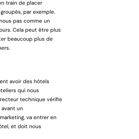
n train de placer
groupés, par exemple.
ne nous pas comme un
urs. Cela peut être plus
rter beaucoup plus de
ers.
ent avoir des hôtels
teliers qui nous
irecteur technique vérifie
, avant un
arketing, va entrer en
ôtel, et doit nous