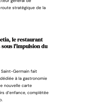
cteur général de
e route stratégique de la
tia, le restaurant
 sous l'impulsion du
t Saint-Germain fait
e dédiée à la gastronomie
te nouvelle carte
irs d’enfance, complétée
o.