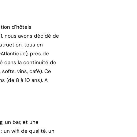
tion d’hôtels
1, nous avons décidé de
struction, tous en
-Atlantique), près de
é dans la continuité de
 softs, vins, café). Ce
s (de 8 à 10 ans). A
, un bar, et une
un wifi de qualité, un