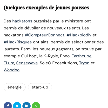
Quelques exemples de jeunes pousses
Des
hackatons
organisés par le ministère ont
permis de dévoiler de nouveaux talents. Les
hackatons
#CompteurConnect
,
#Hackbiodiv
et
#HackRisques
ont ainsi permis de sélectionner des
lauréats. Parmi les heureux gagnants, on trouve par
exemple Oui hop’, la K-Ryole, Eneo,
Earthcube
,
ELum
,
Sensewave
, SoleO Ecosolutions,
Tryon
et
Woodoo
.
énergie
start-up