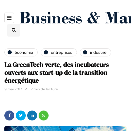
économie
entreprises
industrie
La GreenTech verte, des incubateurs
ouverts aux start-up de la transition
énergétique
9 mai 2017
2 min de lecture