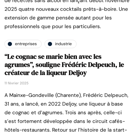
de recettes sans alcool en lançant début novembre
2025 quatre nouveaux cocktails prêts-à-boire. Une
extension de gamme pensée autant pour les
professionnels que pour les particuliers.
entreprises
industrie
“Le cognac se marie bien avec les
agrumes”, souligne Frédéric Delpeuch, le
créateur de la liqueur Deljoy
11 février 2025
A Mainxe-Gondeville (Charente), Frédéric Delpeuch,
31 ans, a lancé, en 2022 Deljoy, une liqueur à base
de cognac et d’agrumes. Trois ans après, celle-ci
s’est fortement développée dans le circuit cafés-
hôtels-restaurants. Retour sur l’histoire de la start-