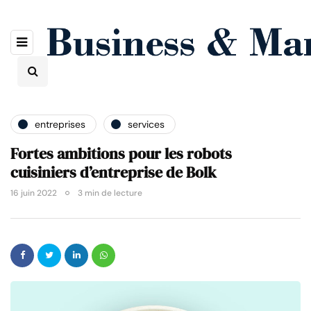
entreprises
services
Fortes ambitions pour les robots
cuisiniers d’entreprise de Bolk
16 juin 2022
3 min de lecture