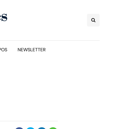
POS
NEWSLETTER