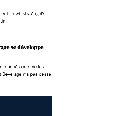
ent, le whisky Angel’s
 Un…
rage se développe
iles d’accès comme les
ft Beverage n’a pas cessé