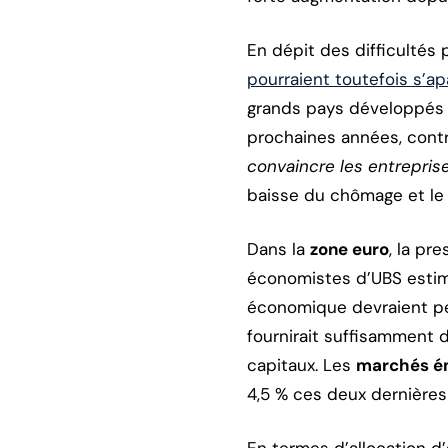
En dépit des difficultés 
pourraient toutefois s’ap
grands pays développés :
prochaines années, contr
convaincre les entrepris
baisse du chômage et le
Dans la
zone euro
, la pr
économistes d’UBS estime
économique devraient pe
fournirait suffisamment 
capitaux. Les
marchés é
4,5 % ces deux dernières