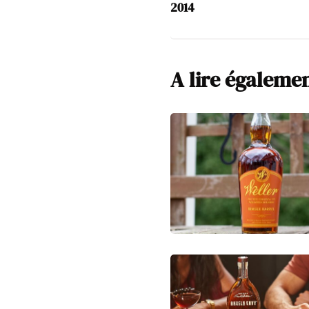
2014
A lire égaleme