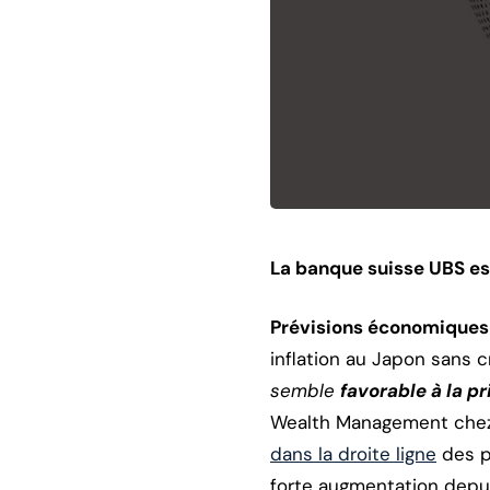
La banque suisse UBS es
Prévisions économiques 
inflation au Japon sans
semble
favorable à la pr
Wealth Management che
dans la droite ligne
des pr
forte augmentation depu