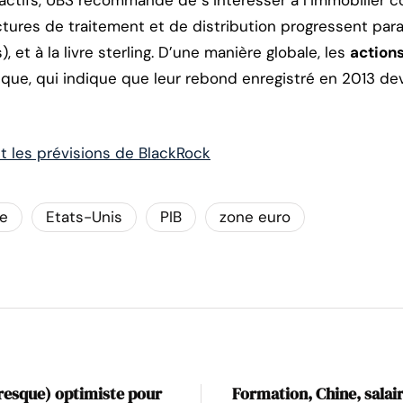
’actifs, UBS recommande de s’intéresser à l’immobilier c
ctures de traitement et de distribution progressent par
 et à la livre sterling. D’une manière globale, les
action
nque, qui indique que leur rebond enregistré en 2013 dev
 les prévisions de BlackRock
re
Etats-Unis
PIB
zone euro
resque) optimiste pour
Formation, Chine, salair