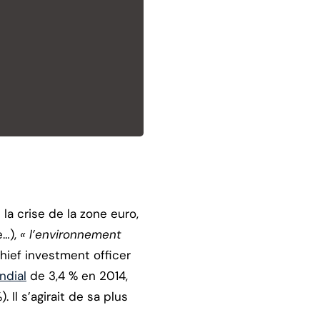
a crise de la zone euro,
e…),
« l’environnement
chief investment officer
ndial
de 3,4 % en 2014,
Il s’agirait de sa plus