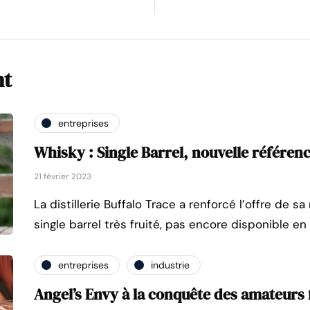
nt
entreprises
Whisky : Single Barrel, nouvelle référen
21 février 2023
La distillerie Buffalo Trace a renforcé l’offre de 
single barrel très fruité, pas encore disponible en
entreprises
industrie
Angel’s Envy à la conquête des amateurs