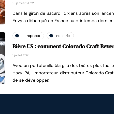
18 janvier 2022
Dans le giron de Bacardi, dix ans après son lancem
Envy a débarqué en France au printemps dernier.
entreprises
industrie
Bière US : comment Colorado Craft Beve
1 juillet 2021
Avec un portefeuille élargi à des bières plus fac
Hazy IPA, l’importateur-distributeur Colorado Cra
de se développer.