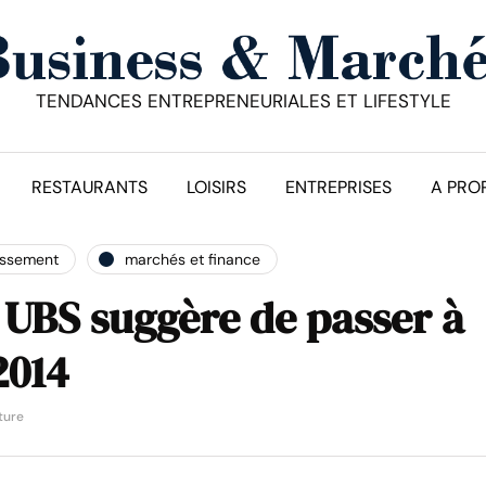
TENDANCES ENTREPRENEURIALES ET LIFESTYLE
RESTAURANTS
LOISIRS
ENTREPRISES
A PRO
issement
marchés et finance
 UBS suggère de passer à
2014
ture