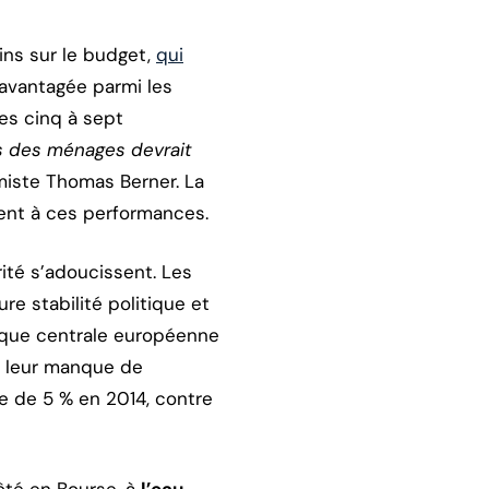
ains sur le budget,
qui
 avantagée parmi les
es cinq à sept
s des ménages devrait
miste Thomas Berner. La
ent à ces performances.
rité s’adoucissent. Les
e stabilité politique et
nque centrale européenne
r leur manque de
ce de 5 % en 2014, contre