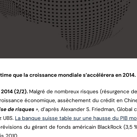
time que la croissance mondiale s’accélérera en 2014.
2014 (2/2).
Malgré de nombreux risques (résurgence de l
 croissance économique, assèchement du crédit en Chin
ise de risques
»
, d’après Alexander S. Friedman, Global 
z UBS.
La banque suisse table sur une hausse du PIB mo
évisions du gérant de fonds américain BlackRock (3,5 %). 
is 2010.