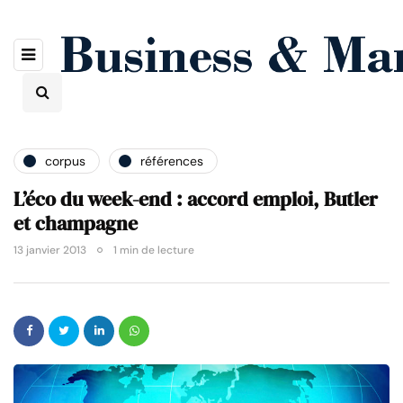
corpus
références
L’éco du week-end : accord emploi, Butler
et champagne
13 janvier 2013
1 min de lecture