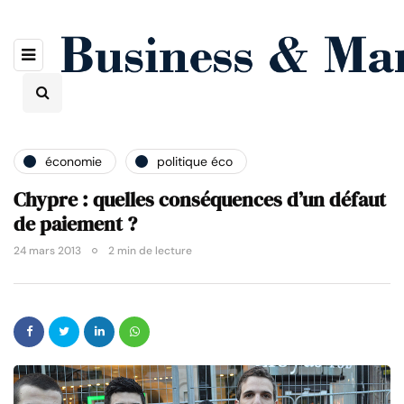
économie
politique éco
Chypre : quelles conséquences d’un défaut
de paiement ?
24 mars 2013
2 min de lecture