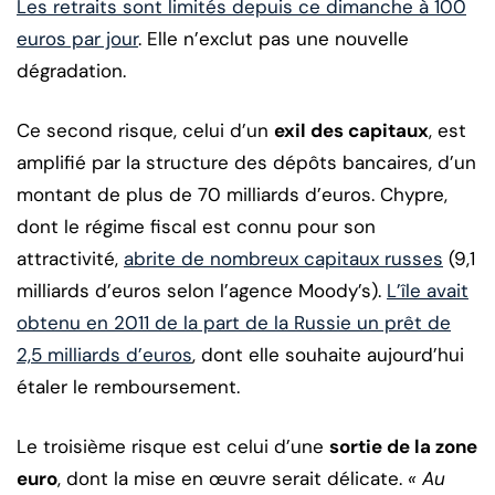
Les retraits sont limités depuis ce dimanche à 100
euros par jour
. Elle n’exclut pas une nouvelle
dégradation.
Ce second risque, celui d’un
exil des capitaux
, est
amplifié par la structure des dépôts bancaires, d’un
montant de plus de 70 milliards d’euros. Chypre,
dont le régime fiscal est connu pour son
attractivité,
abrite de nombreux capitaux russes
(9,1
milliards d’euros selon l’agence Moody’s).
L’île avait
obtenu en 2011 de la part de la Russie un prêt de
2,5 milliards d’euros
, dont elle souhaite aujourd’hui
étaler le remboursement.
Le troisième risque est celui d’une
sortie de la zone
euro
, dont la mise en œuvre serait délicate.
« Au