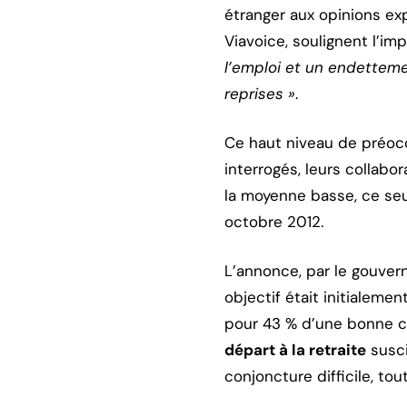
étranger aux opinions ex
Viavoice, soulignent l’im
l’emploi et un endetteme
reprises »
.
Ce haut niveau de préocc
interrogés, leurs collab
la moyenne basse, ce seui
octobre 2012.
L’annonce, par le gouvern
objectif était initialemen
pour 43 % d’une bonne c
départ à la retraite
susci
conjoncture difficile, t