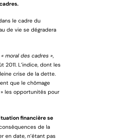
cadres.
dans le cadre du
eau de vie se dégradera
u
« moral des cadres »
,
 2011. L’indice, dont les
eine crise de la dette.
ment que le chômage
 » les opportunités pour
ituation financière se
s conséquences de la
ier en date, n’étant pas