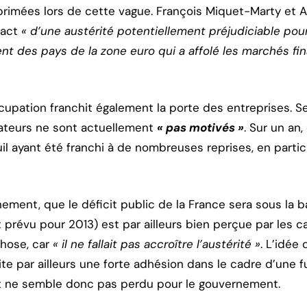
primées lors de cette vague. François Miquet-Marty et 
pact
« d’une austérité potentiellement préjudiciable pour
nt des pays de la zone euro qui a affolé les marchés fin
upation franchit également la porte des entreprises. S
orateurs ne sont actuellement
« pas motivés »
. Sur un an,
l ayant été franchi à de nombreuses reprises, en partic
ement, que le déficit public de la France sera sous la b
t prévu pour 2013) est par ailleurs bien perçue par les ca
hose, car
« il ne fallait pas accroître l’austérité »
. L’idée
te par ailleurs une forte adhésion dans le cadre d’une f
out ne semble donc pas perdu pour le gouvernement.