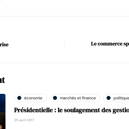
Le commerce spéc
rise
nt
économie
marchés et finance
politiqu
Présidentielle : le soulagement des gestio
25 avril 2017