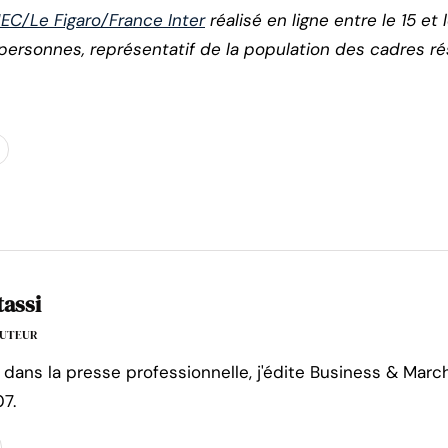
HEC/Le Figaro/France Inter
réalisé en ligne entre le 15 et
personnes, représentatif de la population des cadres r
tassi
'AUTEUR
 dans la presse professionnelle, j'édite Business & Marc
7.