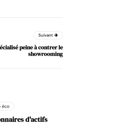
Suivant
ialisé peine à contrer le
showrooming
e éco
nnaires d'actifs