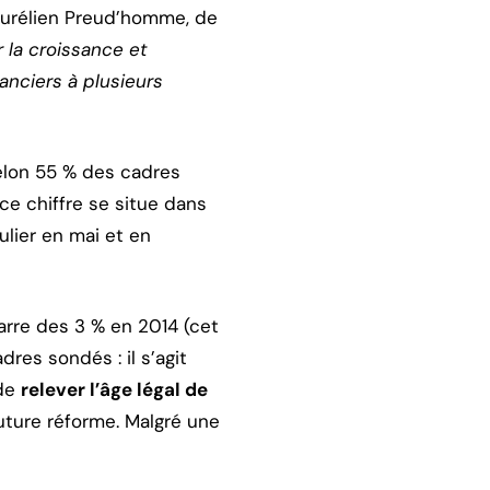
Aurélien Preud’homme, de
 la croissance et
anciers à plusieurs
elon 55 % des cadres
 ce chiffre se situe dans
ulier en mai et en
arre des 3 % en 2014 (cet
dres sondés : il s’agit
 de
relever l’âge légal de
uture réforme. Malgré une