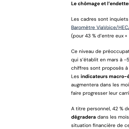
Le chômage et l’endette
Les cadres sont inquiets p
Baromètre ViaVoice/HEC
(pour 43 % d’entre eux « 
Ce niveau de préoccupat
qui s’établit en mars à -
chiffres sont proposés à 
Les
indicateurs macro
augmentera dans les mois
faire progresser leur carr
A titre personnel, 42 % 
dégradera
dans les mois
situation financière de 