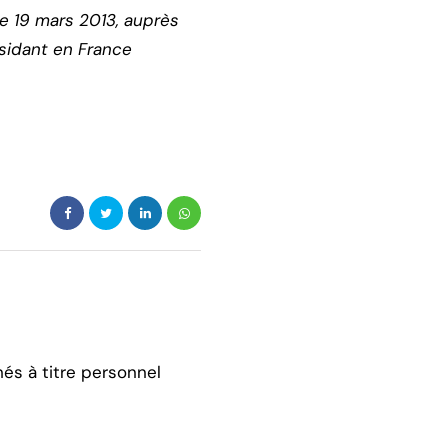
 le 19 mars 2013, auprès
ésidant en France
hés à titre personnel