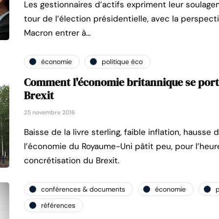
Les gestionnaires d’actifs expriment leur soulage
tour de l’élection présidentielle, avec la perspec
Macron entrer à…
économie
politique éco
Comment l'économie britannique se porte
Brexit
25 novembre 2016
Baisse de la livre sterling, faible inflation, hausse 
l’économie du Royaume-Uni pâtit peu, pour l’heure,
concrétisation du Brexit.
conférences & documents
économie
p
références