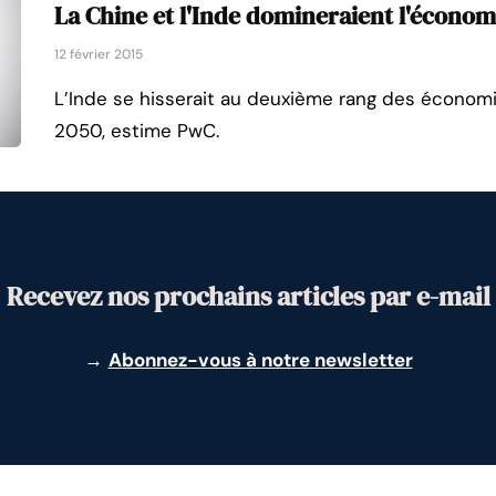
La Chine et l'Inde domineraient l'écono
12 février 2015
L’Inde se hisserait au deuxième rang des économi
2050, estime PwC.
Recevez nos prochains articles par e-mail
→
Abonnez-vous à notre newsletter