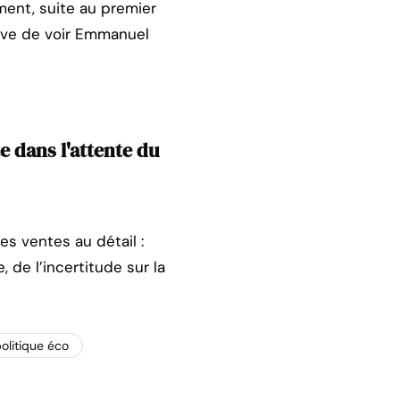
ment, suite au premier
tive de voir Emmanuel
 dans l'attente du
des ventes au détail :
 de l’incertitude sur la
olitique éco