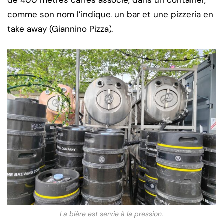
de 400 mètres carrés associe, dans un container,
comme son nom l’indique, un bar et une pizzeria en
take away (Giannino Pizza).
La bière est servie à la pression.