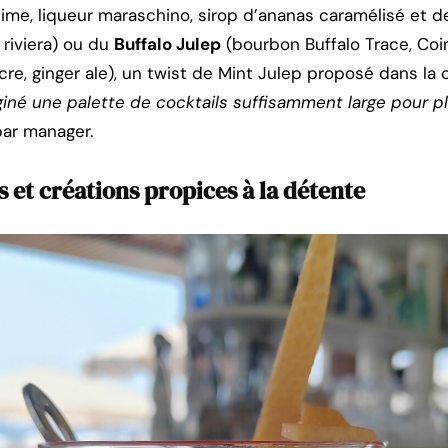
lime, liqueur maraschino, sirop d’ananas caramélisé et d
 riviera) ou du
Buffalo Julep
(bourbon Buffalo Trace, Coi
ucre, ginger ale), un twist de Mint Julep proposé dans la
iné une palette de cocktails suffisamment large pour p
 bar manager.
s et créations propices à la détente