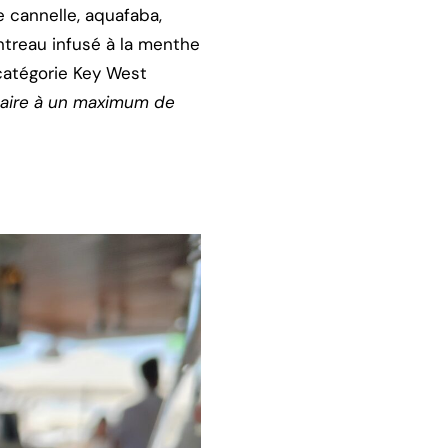
e cannelle, aquafaba,
ntreau infusé à la menthe
 catégorie Key West
laire à un maximum de