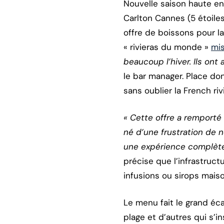
Nouvelle saison haute en 
Carlton Cannes (5 étoile
offre de boissons pour l
« rivieras du monde »
mi
beaucoup l’hiver. Ils on
le bar manager. Place don
sans oublier la French riv
« Cette offre a remporté 
né d’une frustration de 
une expérience complète 
précise que l’infrastruct
infusions ou sirops maiso
Le menu fait le grand éc
plage et d’autres qui s’in