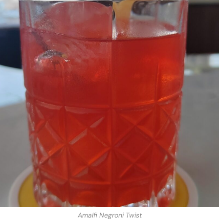
Amalfi Negroni Twist