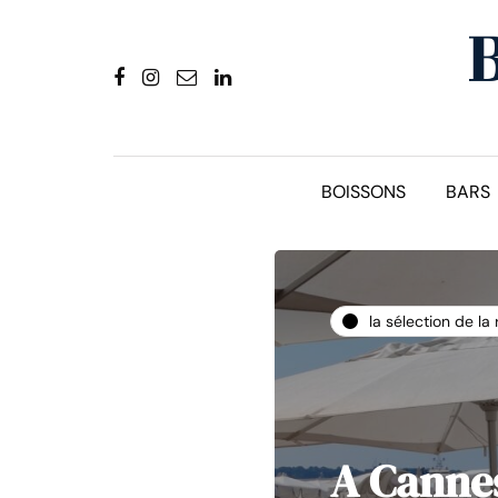
BOISSONS
BARS
la sélection de la
A Cannes