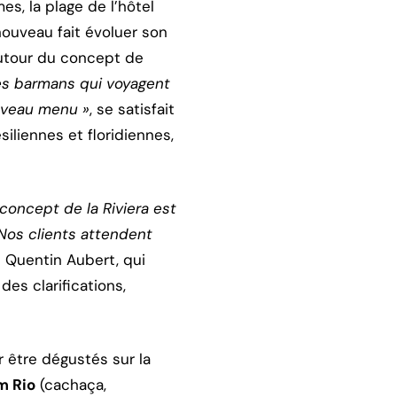
s, la plage de l’hôtel
nouveau fait évoluer son
autour du concept de
es barmans qui voyagent
ouveau menu »
, se satisfait
siliennes et floridiennes,
 concept de la Riviera est
Nos clients attendent
t Quentin Aubert, qui
des clarifications,
r être dégustés sur la
m Rio
(cachaça,