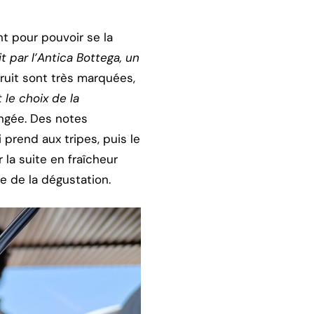
t pour pouvoir se la
it par l’Antica Bottega, un
fruit sont très marquées,
 le choix de la
rangée. Des notes
prend aux tripes, puis le
la suite en fraîcheur
e de la dégustation.