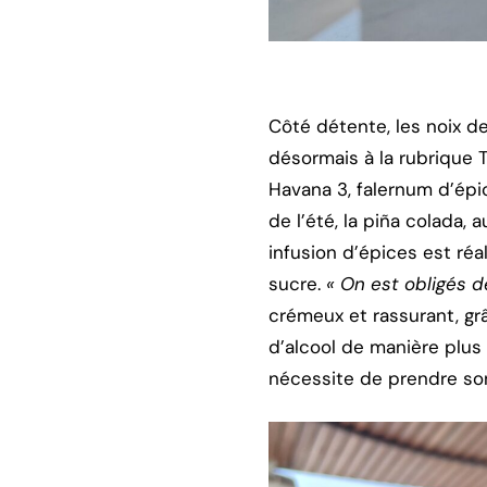
Côté détente, les noix d
désormais à la rubrique Th
Havana 3, falernum d’épi
de l’été, la piña colada,
infusion d’épices est ré
sucre.
« On est obligés de
crémeux et rassurant, gr
d’alcool de manière plus 
nécessite de prendre son