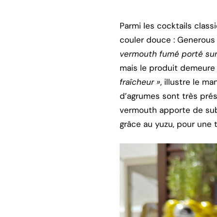
Parmi les cocktails classi
couler douce : Generous 
vermouth fumé porté sur l
mais le produit demeure
fraîcheur »
, illustre le m
d’agrumes sont très prés
vermouth apporte de subt
grâce au yuzu, pour une 