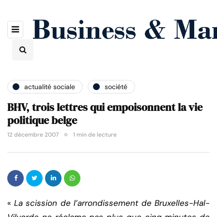
actualité sociale
société
BHV, trois lettres qui empoisonnent la vie
politique belge
12 décembre 2007
1 min de lecture
«
La scission de l’arrondissement de Bruxelles-Hal-