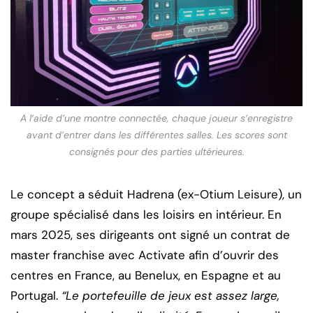
A l’aide d’une montre connectée, chaque joueur s’enregistre
avant d’entrer dans les différentes salles. Les scores sont
consignés pour des parties ultérieures.
Le concept a séduit Hadrena (ex-Otium Leisure), un
groupe spécialisé dans les loisirs en intérieur. En
mars 2025, ses dirigeants ont signé un contrat de
master franchise avec Activate afin d’ouvrir des
centres en France, au Benelux, en Espagne et au
Portugal.
“Le portefeuille de jeux est assez large,