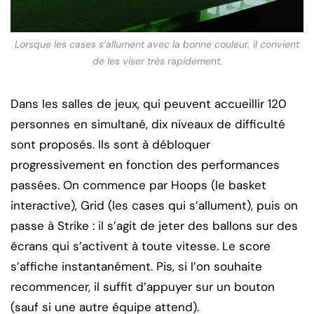
Lorsque les cases s’allument avec la bonne couleur, il convient
de les viser très rapidement.
Dans les salles de jeux, qui peuvent accueillir 120
personnes en simultané, dix niveaux de difficulté
sont proposés. Ils sont à débloquer
progressivement en fonction des performances
passées. On commence par Hoops (le basket
interactive), Grid (les cases qui s’allument), puis on
passe à Strike : il s’agit de jeter des ballons sur des
écrans qui s’activent à toute vitesse. Le score
s’affiche instantanément. Pis, si l’on souhaite
recommencer, il suffit d’appuyer sur un bouton
(sauf si une autre équipe attend).