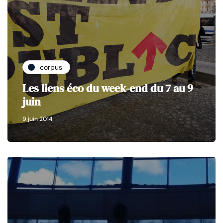
corpus
Les liens éco du week-end du 7 au 9
juin
9 juin 2014