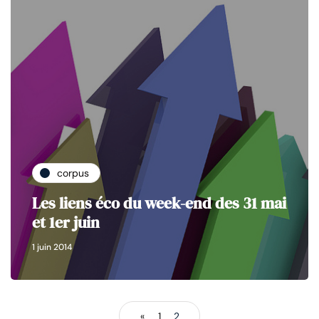
corpus
Les liens éco du week-end des 31 mai
et 1er juin
1 juin 2014
«
1
2