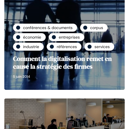
conférences & documents
corpus
économie
entreprises
industrie
références
services
Comment la digitalisation remet en
cause la stratégie des firmes
5 juin 2014