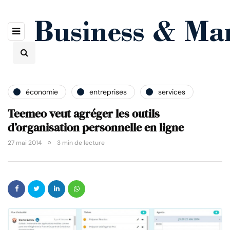
économie
entreprises
services
Teemeo veut agréger les outils
d’organisation personnelle en ligne
27 mai 2014
3 min de lecture