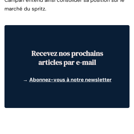
Campari entend ainsi consolider sa position sur le
marché du spritz.
Recevez nos prochains
articles par e-mail
→
Abonnez-vous à notre newsletter