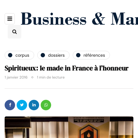
corpus
dossiers
références
Spiritueux: le made in France à l’honneur
1 janvier 2016
1 min de lecture