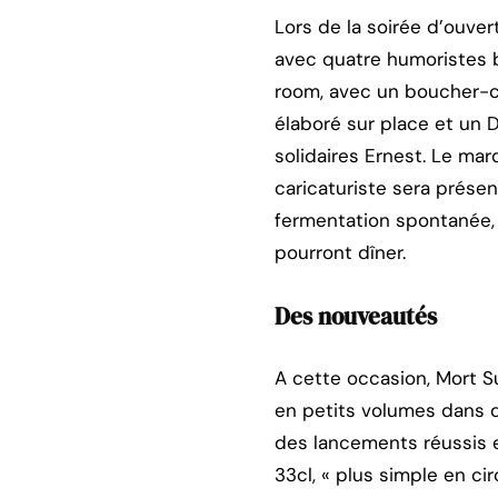
Lors de la soirée d’ouver
avec quatre humoristes be
room, avec un boucher-c
élaboré sur place et un 
solidaires Ernest. Le mar
caricaturiste sera présen
fermentation spontanée, 
pourront dîner.
Des nouveautés
A cette occasion, Mort S
en petits volumes dans d
des lancements réussis e
33cl, « plus simple en c