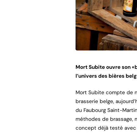
Mort Subite ouvre son «b
l’univers des bières be
Mort Subite compte de n
brasserie belge, aujourd’
du Faubourg Saint-Martin
méthodes de brassage, ma
concept déjà testé ave