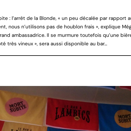
ite : l’arrêt de la Blonde, « un peu décalée par rapport 
nt, nous n’utilisons pas de houblon frais », explique Még
nd ambassadrice. Il se murmure toutefois qu’une bière
é très vineux », sera aussi disponible au bar…