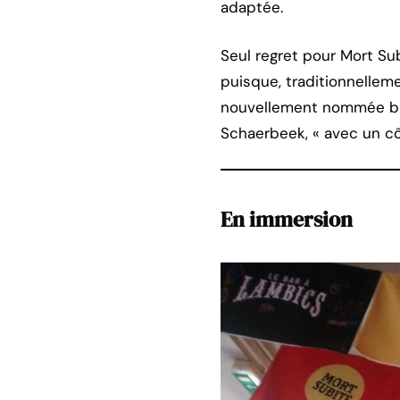
adaptée.
Seul regret pour Mort Sub
puisque, traditionnelleme
nouvellement nommée bra
Schaerbeek, « avec un côt
En immersion