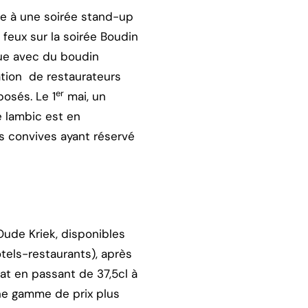
ace à une soirée stand-up
 feux sur la soirée Boudin
que avec du boudin
ation de restaurateurs
er
posés. Le 1
mai, un
e lambic est en
s convives ayant réservé
Oude Kriek, disponibles
tels-restaurants), après
at en passant de 37,5cl à
une gamme de prix plus