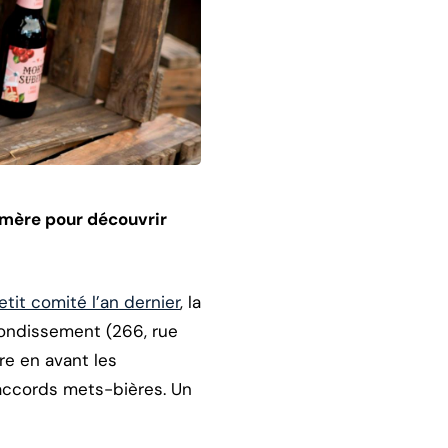
hémère pour découvrir
it comité l’an dernier
, la
ondissement (266, rue
re en avant les
 accords mets-bières. Un