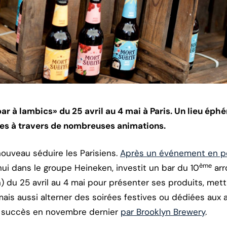
ar à lambics» du 25 avril au 4 mai à Paris. Un lieu ép
lges à travers de nombreuses animations.
ouveau séduire les Parisiens.
Après un événement en pet
ème
hui dans le groupe Heineken, investit un bar du 10
arr
) du 25 avril au 4 mai pour présenter ses produits, mett
is aussi alterner des soirées festives ou dédiées aux
c succès en novembre dernier
par Brooklyn Brewery
.