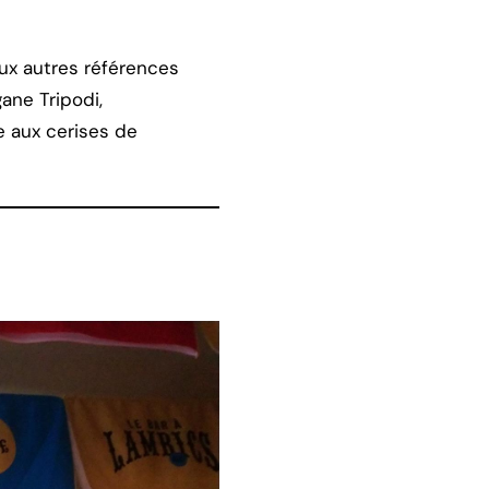
aux autres références
ane Tripodi,
 aux cerises de