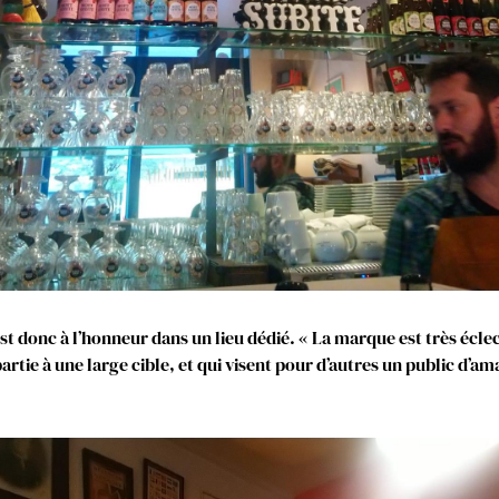
est donc à l’honneur dans un lieu dédié. « La marque est très écl
partie à une large cible, et qui visent pour d’autres un public d’