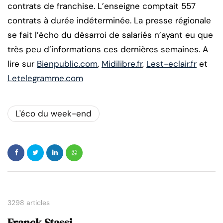
contrats de franchise. L’enseigne comptait 557
contrats à durée indéterminée. La presse régionale
se fait l’écho du désarroi de salariés n’ayant eu que
très peu d’informations ces dernières semaines. A
lire sur
Bienpublic.com
,
Midilibre.fr
,
Lest-eclair.fr
et
Letelegramme.com
L'éco du week-end
3298 articles
Franck Stassi