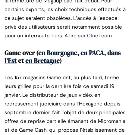
la fermeture de Megaupload, fait débat. Pour
certains experts, les choix techniques effectués à
ce sujet seraient obsolètes. L’accès à l’espace
privé des utilisateurs serait notamment possible
pour un internaute tiers.
A lire sur 01net.com
Game over (
en Bourgogne
,
en PACA
,
dans
l’Est
et
en Bretagne
)
Les 157 magasins Game ont, au plus tard, fermé
leurs grilles pour la dernière fois ce samedi 19
janvier. Le distributeur de jeux vidéo, en
redressement judiciaire dans l’Hexagone depuis
septembre dernier, fait l’objet de deux principales
offres de reprise partielle émanant de Micromania
et de Game Cash, qui propose l’établissement de