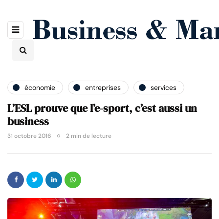
économie
entreprises
services
L’ESL prouve que l’e-sport, c’est aussi un
business
31 octobre 2016
2 min de lecture