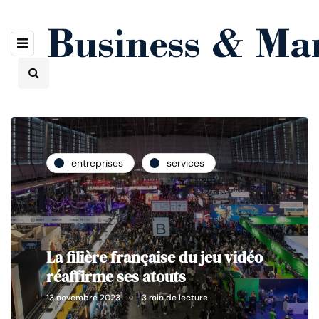
entreprises
services
La filière française du jeu vidéo
réaffirme ses atouts
13 novembre 2023
3 min de lecture