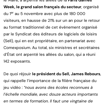
le Maire, a arpenté les allées de la
Paris Games
Week, le grand salon français du secteur
, organisé
er
du 1
au 5 novembre avec plus de 180 000
visiteurs, en hausse de 21% sur un an pour le retour
au format traditionnel de cet événement organisé
par le Syndicat des éditeurs de logiciels de loisirs
(Sell), qui en est propriétaire, en partenariat avec
Comexposium. Au total, six ministres et secrétaires
d’État ont arpenté les allées du salon, qui a réuni
142 exposants.
De quoi réjouir
le président du Sell, James Rebours
,
qui rappelle l’importance de la filière française du
jeu vidéo :
“nous avons des écoles reconnues à
l’échelle mondiale, avec douze acteurs importants
en termes de formation. Il faut une vingtaine de