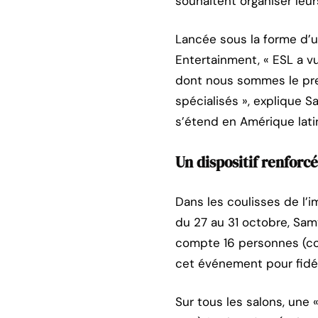
souhaitent organiser leu
Lancée sous la forme d’u
Entertainment, « ESL a v
dont nous sommes le pre
spécialisés », explique S
s’étend en Amérique latin
Un dispositif renforcé
Dans les coulisses de l’
du 27 au 31 octobre, Samy
compte 16 personnes (co
cet événement pour fidél
Sur tous les salons, une 