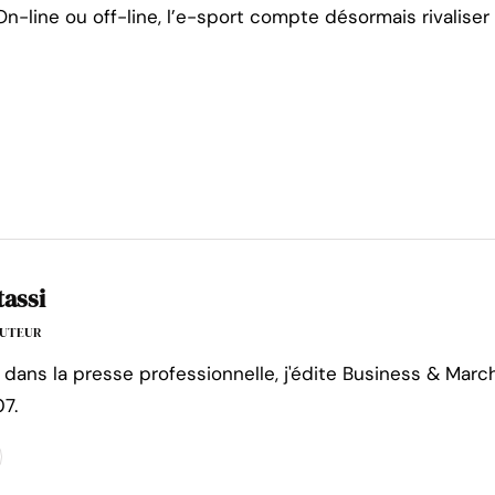
On-line ou off-line, l’e-sport compte désormais rivalise
tassi
'AUTEUR
 dans la presse professionnelle, j'édite Business & Marc
7.