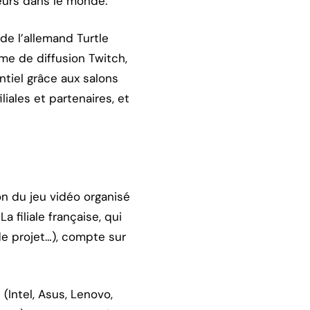
eurs dans le monde.
de l’allemand Turtle
me de diffusion Twitch,
tiel grâce aux salons
iales et partenaires, et
n du jeu vidéo organisé
 filiale française, qui
e projet…), compte sur
(Intel, Asus, Lenovo,