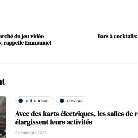
rché du jeu vidéo
Bars à cocktails:
, rappelle Emmanuel
nt
entreprises
services
Avec des karts électriques, les salles de r
élargissent leurs activités
2 décembre 2025