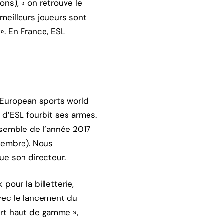
ns), « on retrouve le
 meilleurs joueurs sont
. En France, ESL
(European sports world
 d’ESL fourbit ses armes.
ensemble de l’année 2017
écembre). Nous
ue son directeur.
pour la billetterie,
avec le lancement du
ort haut de gamme »,