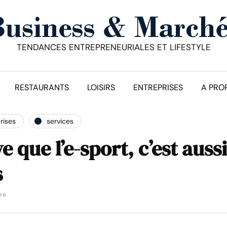
TENDANCES ENTREPRENEURIALES ET LIFESTYLE
RESTAURANTS
LOISIRS
ENTREPRISES
A PRO
rises
services
 que l’e-sport, c’est aussi
s
ure