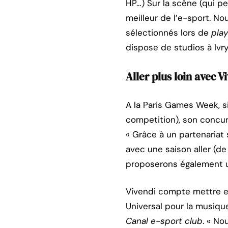
HP…) Sur la scène (qui p
meilleur de l’e-sport. No
sélectionnés lors de
play
dispose de studios à Ivr
Aller plus loin avec V
A la Paris Games Week, 
competition), son concur
« Grâce à un partenariat 
avec une saison aller (d
proposerons également un
Vivendi compte mettre en 
Universal pour la musiqu
Canal e-sport club
. « No