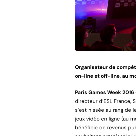
Organisateur de compétit
on-line et off-line, au m
Paris Games Week 2016 
directeur d’ESL France, 
s’est hissée au rang de 
jeux vidéo en ligne (au 
bénéficie de revenus pub