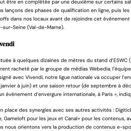
eut être en complétée par une deuxième sur certains salo
us lançons des phases de qualification en ligne, puis les
offs
dans nos locaux avant de rejoindre cet événement »
y-sur-Seine (Val-de-Marne).
ivendi
située à quelques dizaines de mètres du stand d’ESWC 
rent racheté par le groupe de médias Webedia, l’équipe
signé avec Vivendi, notre ligue nationale va occuper l’
e janvier à juin) et une saison retour (de septembre à d
 événement d’envergure internationale, à Paris », indiq
place des synergies avec ses autres activités : Digitick 
e, Gameloft pour les jeux et Canal+ pour les contenus, 
us nous orientons vers la production de contenus e-sp