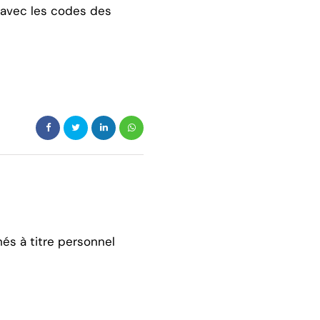
r avec les codes des
hés à titre personnel