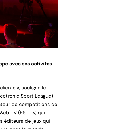
oppe avec ses activités
ients », souligne le
lectronic Sport League)
sateur de compétitions de
 Web TV (ESL TV, qui
s éditeurs de jeux qui