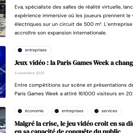
Eva, spécialiste des salles de réalité virtuelle, la
expérience immersive où les joueurs prennent le 
électriques sur un circuit de 500 m². L’entreprise
accroître son expansion internationale.
entreprises
Jeux vidéo : la Paris Games Week a chan
5 novembre 2025
Entre compétitions sur scène et présentations de
Paris Games Week a attiré 161000 visiteurs en 20
économie
entreprises
services
Malgré la crise, le jeu vidéo croit en sa d
en sa capacité de conquête du public