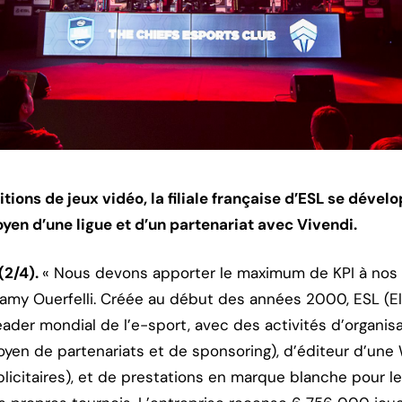
ions de jeux vidéo, la filiale française d’ESL se dével
oyen d’une ligue et d’un partenariat avec Vivendi.
(2/4).
« Nous devons apporter le maximum de KPI à nos cl
Samy Ouerfelli. Créée au début des années 2000, ESL (E
leader mondial de l’e-sport, avec des activités d’organi
moyen de partenariats et de sponsoring), d’éditeur d’une
licitaires), et de prestations en marque blanche pour le