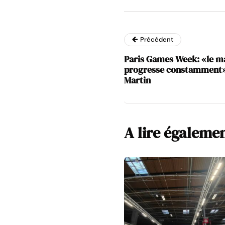
Précédent
Paris Games Week: «le ma
progresse constamment»
Martin
A lire égaleme