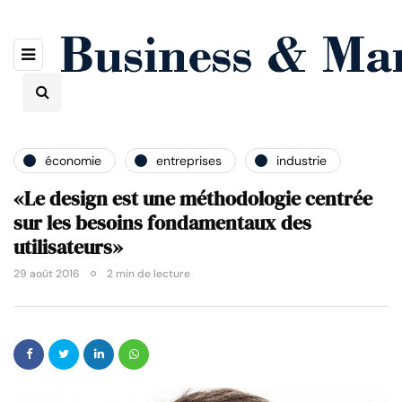
économie
entreprises
industrie
«Le design est une méthodologie centrée
sur les besoins fondamentaux des
utilisateurs»
29 août 2016
2 min de lecture