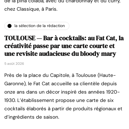
de la pina colada, avec du chardonnay et du curry,
chez Classique, à Paris.
la sélection de la rédaction
TOULOUSE — Bar à cocktails: au Fat Cat, la
créativité passe par une carte courte et
une revisite audacieuse du bloody mary
5 août 2026
Près de la place du Capitole, à Toulouse (Haute-
Garonne), le Fat Cat accueille sa clientèle depuis
onze ans dans un décor inspiré des années 1920-
1930. L’établissement propose une carte de six
cocktails élaborés à partir de produits régionaux et
d’ingrédients de saison.