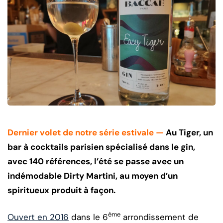
Dernier volet de notre série estivale —
Au Tiger, un
bar à cocktails parisien spécialisé dans le gin,
avec 140 références, l’été se passe avec un
indémodable Dirty Martini, au moyen d’un
spiritueux produit à façon.
ème
Ouvert en 2016
dans le 6
arrondissement de