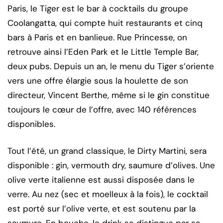
Paris, le Tiger est le bar à cocktails du groupe
Coolangatta, qui compte huit restaurants et cinq
bars à Paris et en banlieue. Rue Princesse, on
retrouve ainsi l’Eden Park et le Little Temple Bar,
deux pubs. Depuis un an, le menu du Tiger s’oriente
vers une offre élargie sous la houlette de son
directeur, Vincent Berthe, même si le gin constitue
toujours le cœur de l’offre, avec 140 références
disponibles.
Tout l’été, un grand classique, le Dirty Martini, sera
disponible : gin, vermouth dry, saumure d’olives. Une
olive verte italienne est aussi disposée dans le
verre. Au nez (sec et moelleux à la fois), le cocktail
est porté sur l’olive verte, et est soutenu par la
saumure. En bouche, le drink se distingue par sa