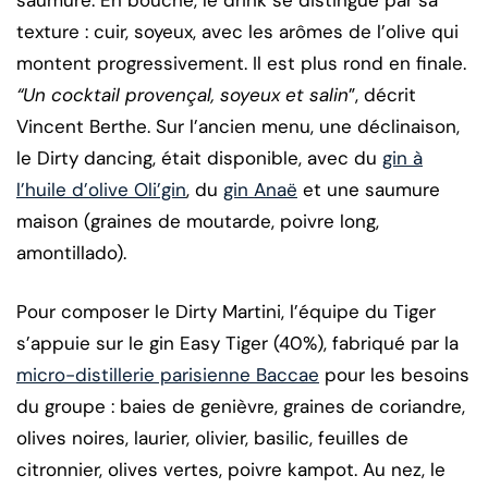
texture : cuir, soyeux, avec les arômes de l’olive qui
montent progressivement. Il est plus rond en finale.
“Un cocktail provençal, soyeux et salin
”, décrit
Vincent Berthe. Sur l’ancien menu, une déclinaison,
le Dirty dancing, était disponible, avec du
gin à
l’huile d’olive Oli’gin
, du
gin Anaë
et une saumure
maison (graines de moutarde, poivre long,
amontillado).
Pour composer le Dirty Martini, l’équipe du Tiger
s’appuie sur le gin Easy Tiger (40%), fabriqué par la
micro-distillerie parisienne Baccae
pour les besoins
du groupe : baies de genièvre, graines de coriandre,
olives noires, laurier, olivier, basilic, feuilles de
citronnier, olives vertes, poivre kampot. Au nez, le