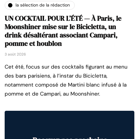
la sélection de la rédaction
UN COCKTAIL POUR L’ÉTÉ — À Paris, le
Moonshiner mise sur le Bicicletta, un
drink désaltérant associant Campari,
pomme et houblon
3 août 2026
Cet été, focus sur des cocktails figurant au menu
des bars parisiens, à l’instar du Bicicletta,
notamment composé de Martini blanc infusé à la
pomme et de Campari, au Moonshiner.