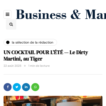
la sélection de la rédaction
UN COCKTAIL POUR L’ÉTÉ — Le Dirty
Martini, au Tiger
22 août 2025
1 min de lecture