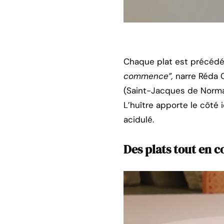
Chaque plat est précédé 
commence”,
narre Réda C
(Saint-Jacques de Norman
L’huître apporte le côté 
acidulé.
Des plats tout en c