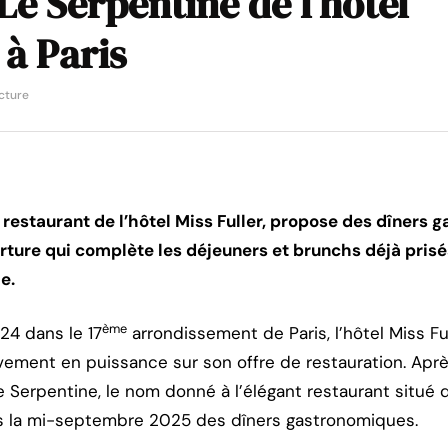
Le Serpentine de l’hôtel
 à Paris
cture
e restaurant de l’hôtel Miss Fuller, propose des dîners 
ture qui complète les déjeuners et brunchs déjà prisé
e.
ème
4 dans le 17
arrondissement de Paris, l’hôtel Miss Fu
vement en puissance sur son offre de restauration. Apr
Le Serpentine, le nom donné à l’élégant restaurant situé
s la mi-septembre 2025 des dîners gastronomiques.