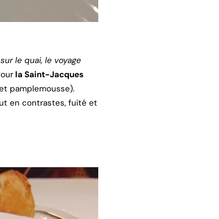
sur le quai, le voyage
Pour
la Saint-Jacques
t et pamplemousse).
ut en contrastes, fuité et