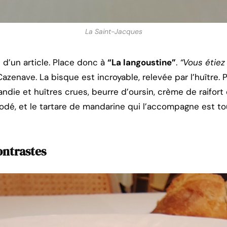
La Saint-Jacques
d’un article. Place donc à
“La langoustine”
.
“Vous étiez 
azenave. La bisque est incroyable, relevée par l’huître. 
die et huîtres crues, beurre d’oursin, crème de raifor
iodé, et le tartare de mandarine qui l’accompagne est to
ontrastes