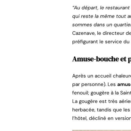
“Au départ, le restaurant
qui reste la même tout 
sommes dans un quartier 
Cazenave, le directeur de
préfigurant le service du 
Amuse-bouche et p
Après un accueil chaleur
par personne). Les
amus
fenouil; gougère à la Sai
La gougère est très aérie
herbacée, tandis que les 
l’hôtel, décliné en versio