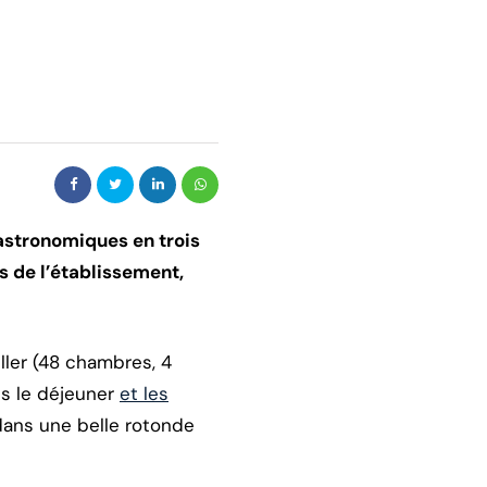
gastronomiques en trois
s de l’établissement,
ller (48 chambres, 4
ès le déjeuner
et les
 dans une belle rotonde