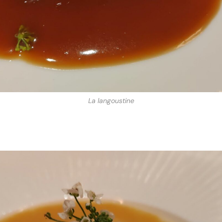
La langoustine