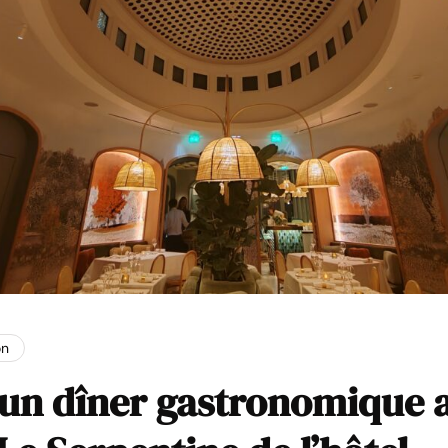
on
’un dîner gastronomique 