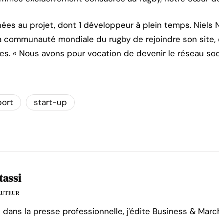
ées au projet, dont 1 développeur à plein temps. Niels
 communauté mondiale du rugby de rejoindre son site, e
s. « Nous avons pour vocation de devenir le réseau soci
port
start-up
tassi
'AUTEUR
e dans la presse professionnelle, j'édite Business & Marc