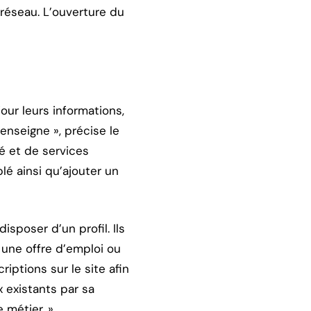
réseau. L’ouverture du
our leurs informations,
enseigne », précise le
té et de services
lé ainsi qu’ajouter un
isposer d’un profil. Ils
 une offre d’emploi ou
riptions sur le site afin
 existants par sa
 métier. »