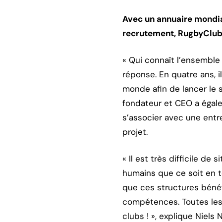
Avec un annuaire mondial
recrutement, RugbyClubs
« Qui connaît l’ensemble
réponse. En quatre ans, i
monde afin de lancer le 
fondateur et CEO a égal
s’associer avec une entr
projet.
« Il est très difficile de
humains que ce soit en te
que ces structures bénéf
compétences. Toutes les 
clubs ! », explique Niels