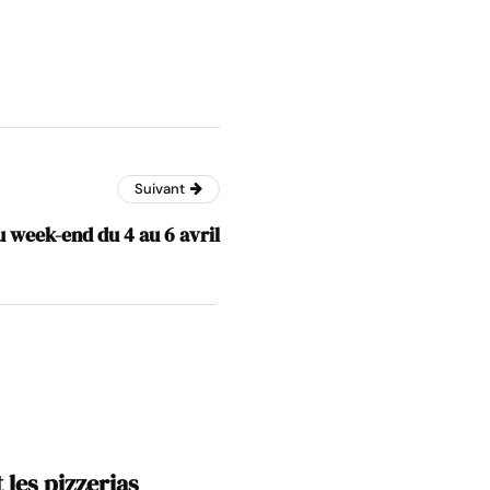
Suivant
u week-end du 4 au 6 avril
les pizzerias