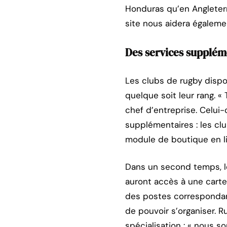
Honduras qu’en Angleter
site nous aidera également
Des services supplém
Les clubs de rugby dispos
quelque soit leur rang. «
chef d’entreprise. Celui-
supplémentaires : les cl
module de boutique en lign
Dans un second temps, les
auront accès à une carte
des postes correspondant à
de pouvoir s’organiser. 
spécialisation : « nous 