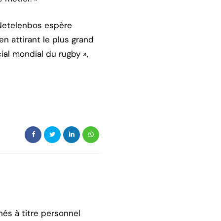
 Netelenbos espère
n attirant le plus grand
al mondial du rugby »,
hés à titre personnel