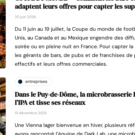
adaptent leurs offres pour capter les su
20 juin 2026
Du 11 juin au 19 juillet, la Coupe du monde de foot
Unis, au Canada et au Mexique engendre des diff
soirée ou en pleine nuit en France. Pour capter la
les gérants de bars, de pubs et de franchises de 
effectifs et leurs offres commerciales.
entreprises
Dans le Puy-de-Dôme, la microbrasserie 
l’IPA et tisse ses réseaux
15 décembre 2025
Une Vienna lager bienvenue en hiver, plusieurs r
avons rencontré l’équipe de Dark Lab, une micro