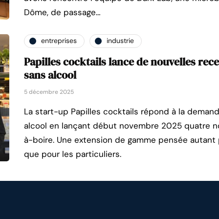
Dôme, de passage…
entreprises
industrie
Papilles cocktails lance de nouvelles rece
sans alcool
5 décembre 2025
La start-up Papilles cocktails répond à la deman
alcool en lançant début novembre 2025 quatre n
à-boire. Une extension de gamme pensée autant p
que pour les particuliers.