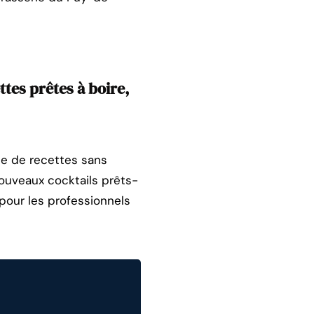
ttes prêtes à boire,
de de recettes sans
ouveaux cocktails prêts-
our les professionnels