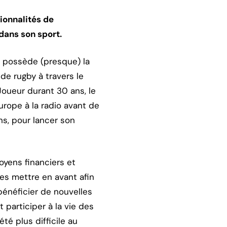
ionnalités de
dans son sport.
s possède (presque) la
de rugby à travers le
Joueur durant 30 ans, le
ope à la radio avant de
ns, pour lancer son
moyens financiers et
les mettre en avant afin
bénéficier de nouvelles
participer à la vie des
té plus difficile au