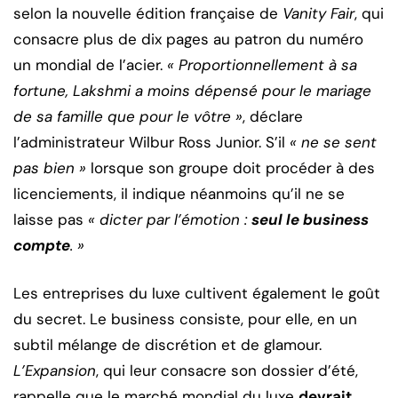
selon la nouvelle édition française de
Vanity Fair
, qui
consacre plus de dix pages au patron du numéro
un mondial de l’acier.
« Proportionnellement à sa
fortune, Lakshmi a moins dépensé pour le mariage
de sa famille que pour le vôtre »
, déclare
l’administrateur Wilbur Ross Junior. S’il
« ne se sent
pas bien »
lorsque son groupe doit procéder à des
licenciements, il indique néanmoins qu’il ne se
laisse pas
« dicter par l’émotion :
seul le business
compte
. »
Les entreprises du luxe cultivent également le goût
du secret. Le business consiste, pour elle, en un
subtil mélange de discrétion et de glamour.
L’Expansion
, qui leur consacre son dossier d’été,
rappelle que le marché mondial du luxe
devrait