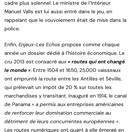
cadre plus solennel. Le ministre de l’Intérieur
Manuel Valls est lui aussi entré dans le jeu, en
rappelant que le vouvoiement était de mise dans la
police.
Enfin,
Enjeux-Les Echos
propose comme chaque
année un dossier dédié à l’histoire économique. Le
cru 2013 est consacré aux
« routes qui ont changé
le monde »
. Entre 1504 et 1650, 25.000 vaisseaux
ont emprunté la route entre les Antilles et Séville,
qui prélevait un impôt de 20 % sur toutes les
marchandises y transitant. Inauguré en 1914, le canal
de Panama
« a permis aux entreprises américaines
de renforcer leur domination commerciale au
détriment de leurs concurrentes européennes »
.
Les routes numériques ont quant à elle émergé en