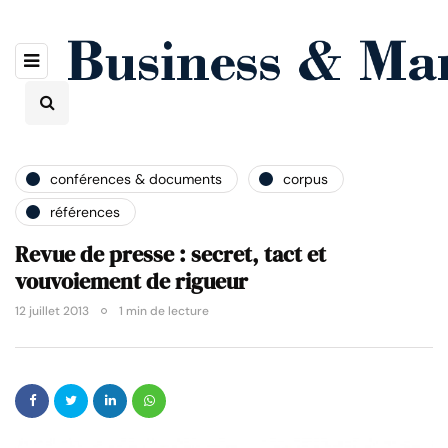
conférences & documents
corpus
références
Revue de presse : secret, tact et
vouvoiement de rigueur
12 juillet 2013
1 min de lecture