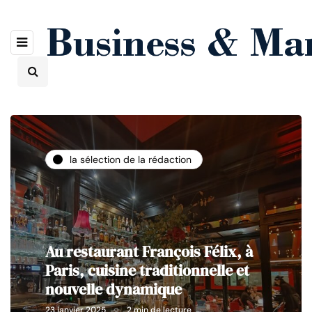
la sélection de la rédaction
Au restaurant François Félix, à
Paris, cuisine traditionnelle et
nouvelle dynamique
23 janvier 2025
2 min de lecture