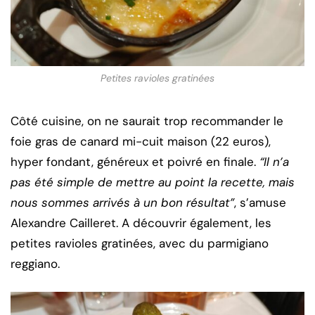
Petites ravioles gratinées
Côté cuisine, on ne saurait trop recommander le
foie gras de canard mi-cuit maison (22 euros),
hyper fondant, généreux et poivré en finale.
“Il n’a
pas été simple de mettre au point la recette, mais
nous sommes arrivés à un bon résultat”
, s’amuse
Alexandre Cailleret. A découvrir également, les
petites ravioles gratinées, avec du parmigiano
reggiano.