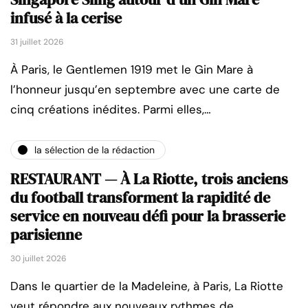
infusé à la cerise
31 juillet 2026
À Paris, le Gentlemen 1919 met le Gin Mare à
l’honneur jusqu’en septembre avec une carte de
cinq créations inédites. Parmi elles,…
la sélection de la rédaction
RESTAURANT — À La Riotte, trois anciens
du football transforment la rapidité de
service en nouveau défi pour la brasserie
parisienne
30 juillet 2026
Dans le quartier de la Madeleine, à Paris, La Riotte
veut répondre aux nouveaux rythmes de