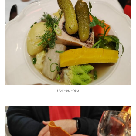
Pot-au-feu